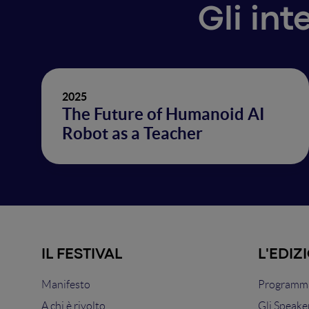
Gli in
2025
The Future of Humanoid AI
Robot as a Teacher
IL FESTIVAL
L'EDIZ
Manifesto
Programma
A chi è rivolto
Gli Speake