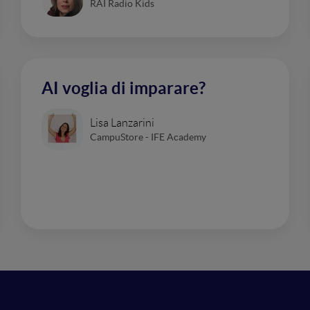
RAI Radio Kids
AI voglia di imparare?
Lisa Lanzarini
CampuStore - IFE Academy