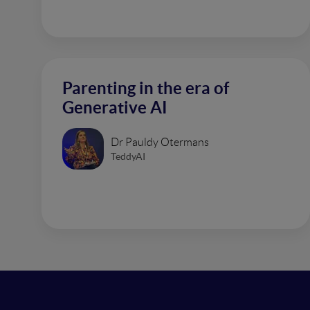
Parenting in the era of
Generative AI
Dr Pauldy Otermans
TeddyAI