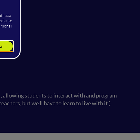
, allowing students to interact with and program
achers, but we'll have to learn to live with it.)