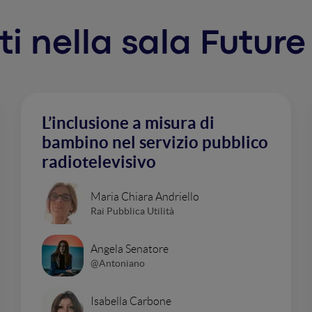
nti nella sala Futur
L’inclusione a misura di
bambino nel servizio pubblico
radiotelevisivo
Maria Chiara Andriello
Rai Pubblica Utilità
Angela Senatore
@Antoniano
Isabella Carbone