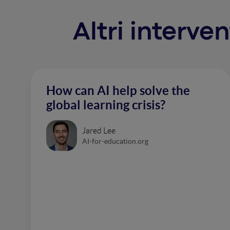
Altri interve
How can AI help solve the
global learning crisis?
Jared Lee
AI-for-education.org