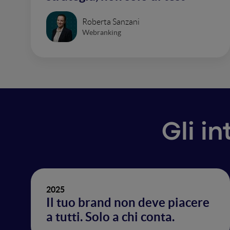
Roberta Sanzani
Webranking
Gli i
2025
Il tuo brand non deve piacere
a tutti. Solo a chi conta.