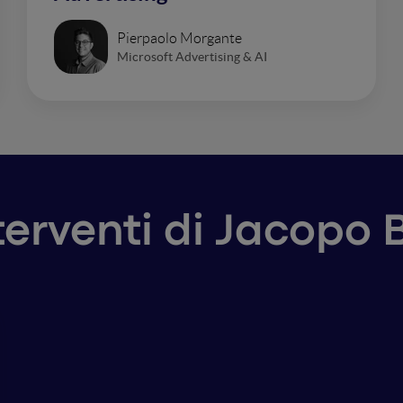
Pierpaolo Morgante
Microsoft Advertising & AI
nterventi di Jacopo 