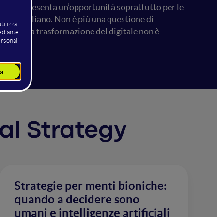
ma rappresenta un’opportunità soprattutto per le
ere si ampliano. Non è più una questione di
ché la vera trasformazione del digitale non è
tal Strategy
Strategie per menti bioniche:
quando a decidere sono
umani e intelligenze artificiali