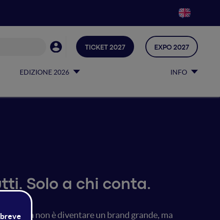
TICKET 2027
EXPO 2027
EDIZIONE 2026
INFO
tti. Solo a chi conta.
le la sfida non è diventare un brand grande, ma