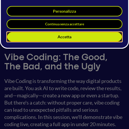
Emanuele Fabbiani
Head of AI
xtream
5 giugno 2025
14:00 - 14:40
Generative AI
Vibe Coding: The Good,
The Bad, and the Ugly
Vibe Coding is transforming the way digital products
are built. You ask AI to write code, review the results,
and—magically—create a new app or even a startup.
But there's a catch: without proper care, vibe coding
can lead to unexpected pitfalls and serious
complications. In this session, we'll demonstrate vibe
coding live, creating a full app in under 20 minutes.