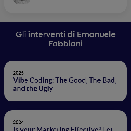
Gli interventi di Emanuele
Fabbiani
2025
Vibe Coding: The Good, The Bad,
and the Ugly
2024
Is your Marketing Effective? Let