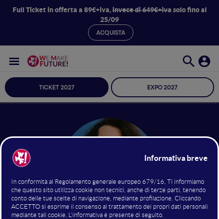
Full Ticket in offerta a 89€+iva,
invece di 649€+iva
solo fino al
25/09
ACQUISTA
TICKET 2027
EXPO 2027