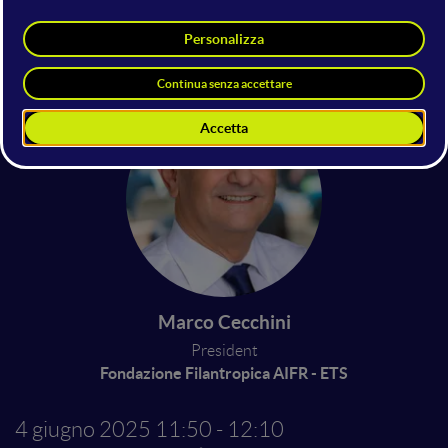
Federico Caiulo
Digital Platforms & Charity
Streaming Advisor
Fondazione Filantropica AIFR - ETS
Marco Cecchini
President
Fondazione Filantropica AIFR - ETS
4 giugno 2025
11:50 - 12:10