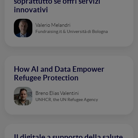
soprattutto se offri servizi
innovativi
Valerio Melandri
Fundraising.it & Università di Bologna
How AI and Data Empower
Refugee Protection
Breno Elias Valentini
UNHCR, the UN Refugee Agency
Il digitale a supporto della salute