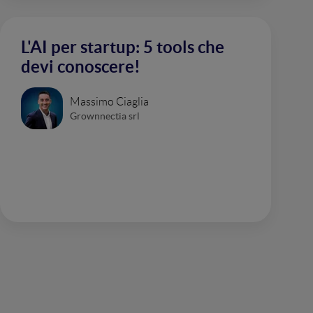
L'AI per startup: 5 tools che
devi conoscere!
Massimo Ciaglia
Grownnectia srl