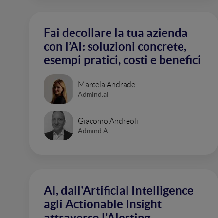
Fai decollare la tua azienda
con l’AI: soluzioni concrete,
esempi pratici, costi e benefici
Marcela Andrade
Admind.ai
Giacomo Andreoli
Admind.AI
AI, dall'Artificial Intelligence
agli Actionable Insight
attraverso l'Alerting