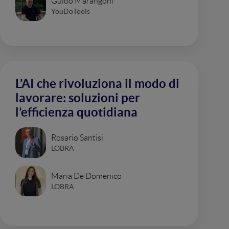
Guido Marangoni
YouDoTools
L’AI che rivoluziona il modo di
lavorare: soluzioni per
l’efficienza quotidiana
Rosario Santisi
LOBRA
Maria De Domenico
LOBRA