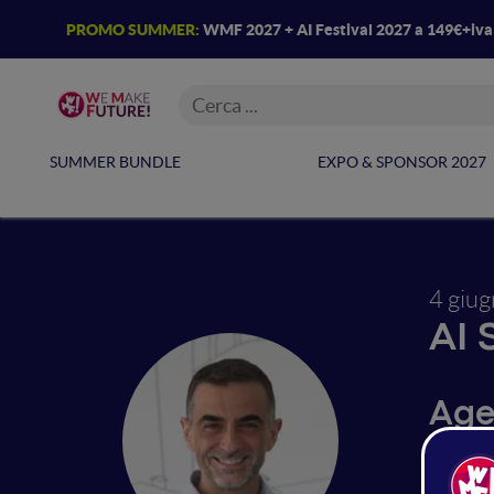
PROMO SUMMER:
WMF 2027 + AI Festival 2027 a 149€+iv
SUMMER BUNDLE
EXPO & SPONSOR 2027
4 giu
AI 
Age
l’In