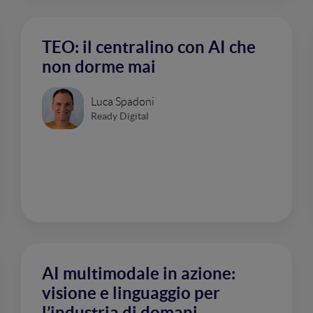
TEO: il centralino con AI che
non dorme mai
Luca Spadoni
Ready Digital
AI multimodale in azione:
visione e linguaggio per
l’industria di domani