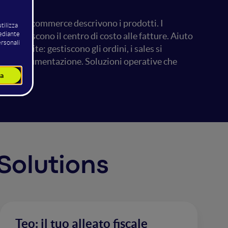
e. Nell'e-commerce descrivono i prodotti. I
ttribuiscono il centro di costo alle fatture. Aiuto
. Vendite: gestiscono gli ordini, i sales si
iche e documentazione. Soluzioni operative che
 Solutions
Teo: il tuo alleato fiscale