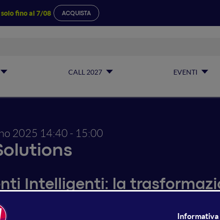
a
solo fino al 7/08
ACQUISTA
CALL 2027
EVENTI
gno 2025
14:40 - 15:00
Solutions
nti Intelligenti: la trasforma
telligenza Artificiale