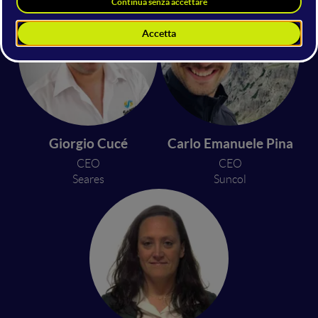
Giorgio Cucé
Carlo Emanuele Pina
CEO
CEO
Seares
Suncol