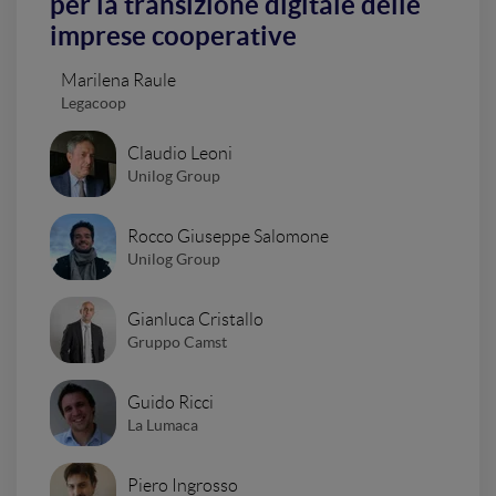
per la transizione digitale delle
imprese cooperative
Marilena Raule
Legacoop
Claudio Leoni
Unilog Group
Rocco Giuseppe Salomone
Unilog Group
Gianluca Cristallo
Gruppo Camst
Guido Ricci
La Lumaca
Piero Ingrosso