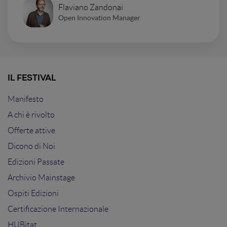
Flaviano Zandonai
Open Innovation Manager
IL FESTIVAL
Manifesto
A chi è rivolto
Offerte attive
Dicono di Noi
Edizioni Passate
Archivio Mainstage
Ospiti Edizioni
Certificazione Internazionale
HUBitat