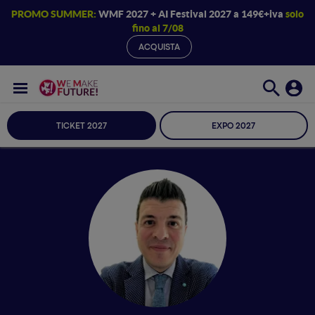
PROMO SUMMER:
WMF 2027 + AI Festival 2027 a 149€+iva
solo
fino al 7/08
ACQUISTA
TICKET 2027
EXPO 2027