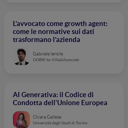
L’avvocato come growth agent:
come le normative sui dati
trasformano l’azienda
Gabriele Ientile
OOBIK by Villa&Associati
AI Generativa: il Codice di
Condotta dell'Unione Europea
Chiara Gallese
Università degli Studi di Torino