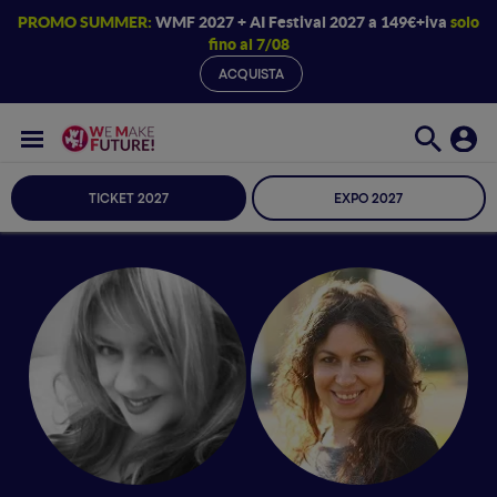
PROMO SUMMER:
WMF 2027 + AI Festival 2027 a 149€+iva
solo
fino al 7/08
ACQUISTA
TICKET 2027
EXPO 2027