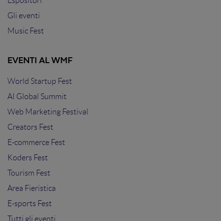
Espositori
Gli eventi
Music Fest
EVENTI AL WMF
World Startup Fest
AI Global Summit
Web Marketing Festival
Creators Fest
E-commerce Fest
Koders Fest
Tourism Fest
Area Fieristica
E-sports Fest
Tutti gli eventi