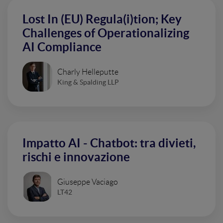
Lost In (EU) Regula(i)tion; Key
Challenges of Operationalizing
AI Compliance
Charly Helleputte
King & Spalding LLP
Impatto AI - Chatbot: tra divieti,
rischi e innovazione
Giuseppe Vaciago
LT42