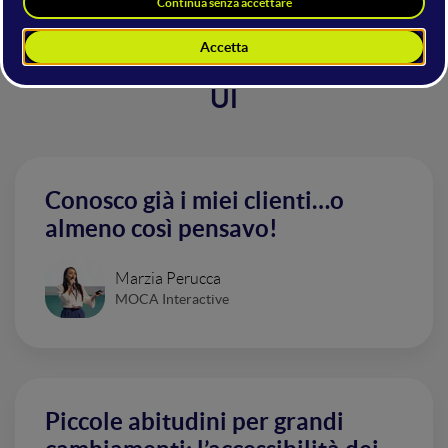
Altri interventi nella sala UX &
UI
Conosco già i miei clienti…o
almeno così pensavo!
Marzia Perucca
MOCA Interactive
Piccole abitudini per grandi