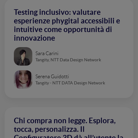
Testing inclusivo: valutare
esperienze phygital accessibili e
intuitive come opportunità di
innovazione
Sara Carini
Tangity, NTT Data Design Network
Serena Guidotti
Tangity - NTT DATA Design Network
Chi compra non legge. Esplora,
tocca, personalizza. Il
Configuratore 3D dà all’utente la