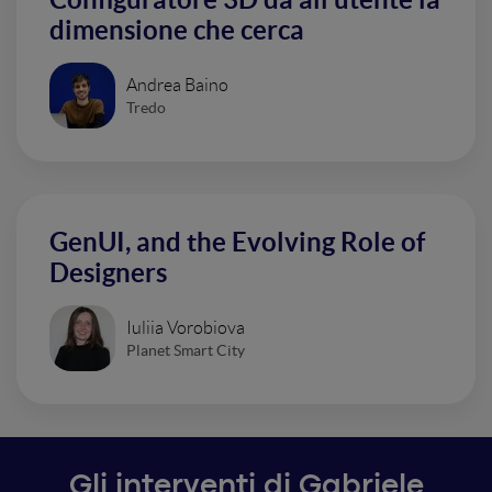
dimensione che cerca
Andrea Baino
Tredo
GenUI, and the Evolving Role of
Designers
Iuliia Vorobiova
Planet Smart City
Gli interventi di Gabriele