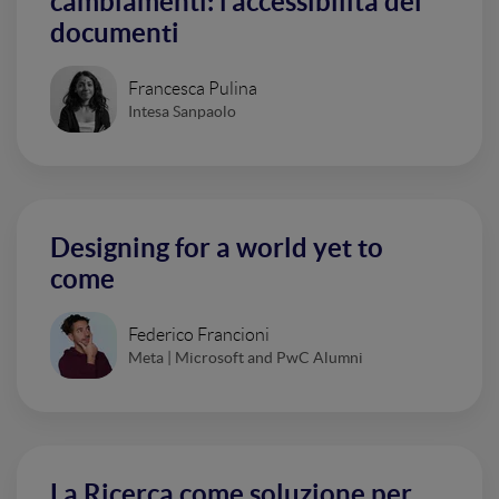
cambiamenti: l’accessibilità dei
documenti
Francesca Pulina
Intesa Sanpaolo
Designing for a world yet to
come
Federico Francioni
Meta | Microsoft and PwC Alumni
La Ricerca come soluzione per