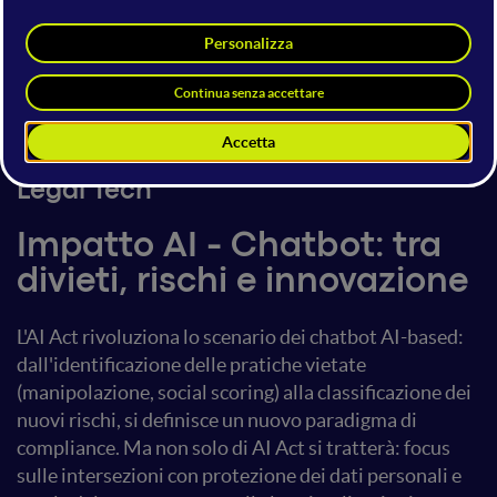
Giuseppe Vaciago
Avvocato, Partner 42 Law Firm e
Founder di LT42
LT42
5 giugno 2025
12:40 - 13:00
Legal Tech
Impatto AI - Chatbot: tra
divieti, rischi e innovazione
L'AI Act rivoluziona lo scenario dei chatbot AI-based:
dall'identificazione delle pratiche vietate
(manipolazione, social scoring) alla classificazione dei
nuovi rischi, si definisce un nuovo paradigma di
compliance. Ma non solo di AI Act si tratterà: focus
sulle intersezioni con protezione dei dati personali e