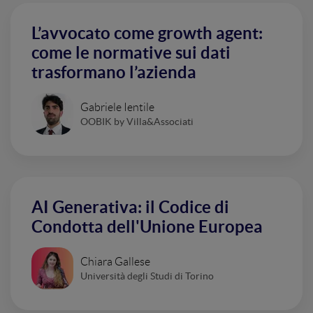
L’avvocato come growth agent:
come le normative sui dati
trasformano l’azienda
Gabriele Ientile
OOBIK by Villa&Associati
AI Generativa: il Codice di
Condotta dell'Unione Europea
Chiara Gallese
Università degli Studi di Torino