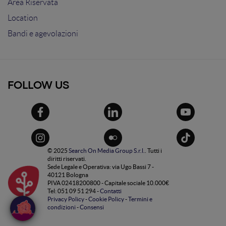
Area Riservata
Location
Bandi e agevolazioni
FOLLOW US
© 2025
Search On Media Group S.r.l.
. Tutti i
diritti riservati.
Sede Legale e Operativa: via Ugo Bassi 7 -
40121 Bologna
PIVA 02418200800 - Capitale sociale 10.000€
Tel: 051 09 51 294 -
Contatti
Privacy Policy
-
Cookie Policy
-
Termini e
condizioni
-
Consensi