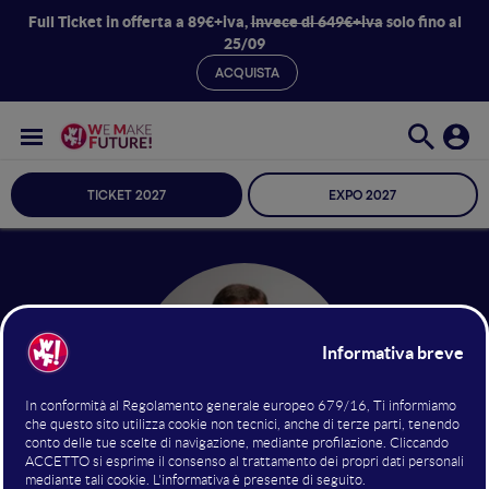
Full Ticket in offerta a 89€+iva,
invece di 649€+iva
solo fino al
25/09
ACQUISTA
TICKET 2027
EXPO 2027