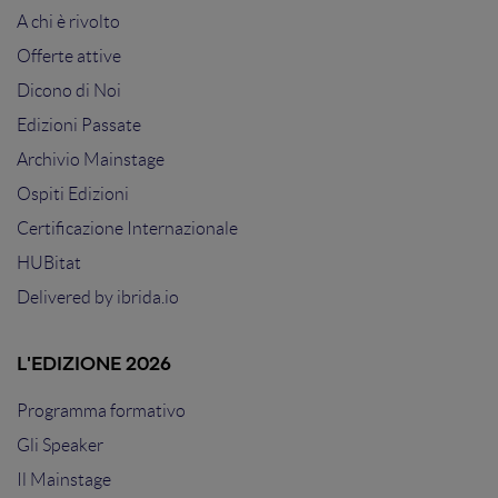
A chi è rivolto
Offerte attive
Dicono di Noi
Edizioni Passate
Archivio Mainstage
Ospiti Edizioni
Certificazione Internazionale
HUBitat
Delivered by
ibrida.io
L'EDIZIONE 2026
Programma formativo
Gli Speaker
Il Mainstage