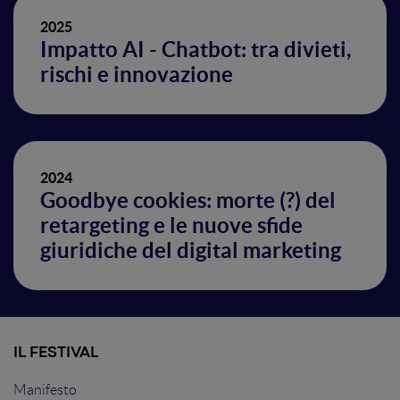
2025
Impatto AI - Chatbot: tra divieti,
rischi e innovazione
2024
Goodbye cookies: morte (?) del
retargeting e le nuove sfide
giuridiche del digital marketing
IL FESTIVAL
Manifesto