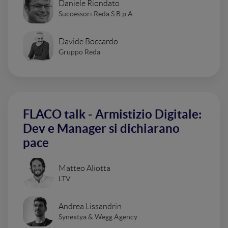
Daniele Riondato
Successori Reda S.B.p.A
Davide Boccardo
Gruppo Reda
FLACO talk - Armistizio Digitale:
Dev e Manager si dichiarano
pace
Matteo Aliotta
LTV
Andrea Lissandrin
Synextya & Wegg Agency