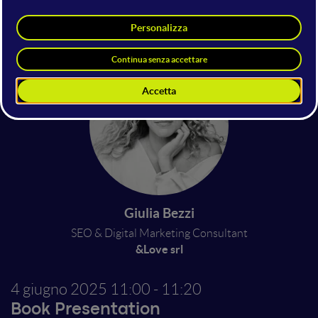
Veronica Gentili
Social Media Expert
Glisco Marketing
Giulia Bezzi
SEO & Digital Marketing Consultant
&Love srl
4 giugno 2025
11:00 - 11:20
Book Presentation