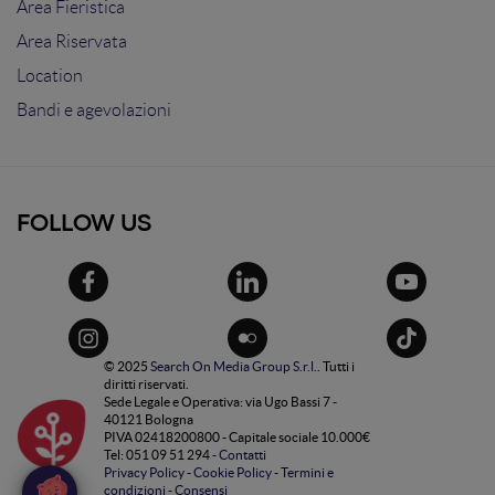
Area Fieristica
Area Riservata
Location
Bandi e agevolazioni
FOLLOW US
© 2025
Search On Media Group S.r.l.
. Tutti i
diritti riservati.
Sede Legale e Operativa: via Ugo Bassi 7 -
40121 Bologna
PIVA 02418200800 - Capitale sociale 10.000€
Tel: 051 09 51 294 -
Contatti
Privacy Policy
-
Cookie Policy
-
Termini e
condizioni
-
Consensi