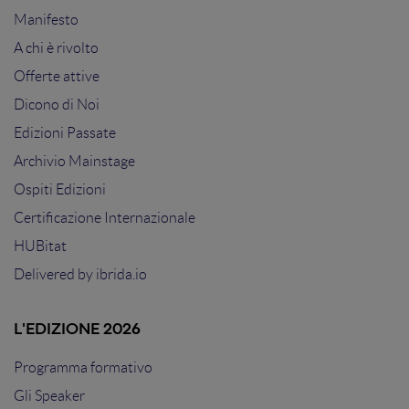
Manifesto
A chi è rivolto
Offerte attive
Dicono di Noi
Edizioni Passate
Archivio Mainstage
Ospiti Edizioni
Certificazione Internazionale
HUBitat
Delivered by
ibrida.io
L'EDIZIONE 2026
Programma formativo
Gli Speaker