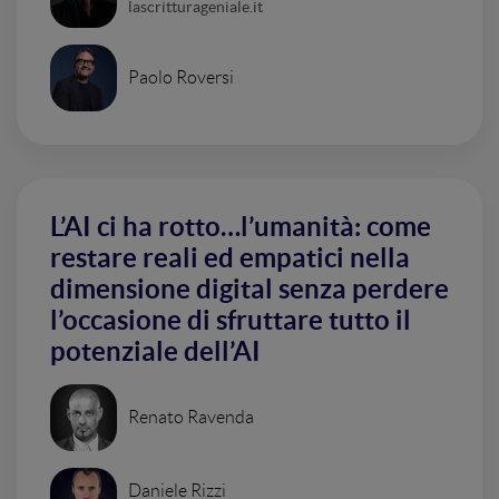
lascritturageniale.it
Paolo Roversi
L’AI ci ha rotto…l’umanità: come
restare reali ed empatici nella
dimensione digital senza perdere
l’occasione di sfruttare tutto il
potenziale dell’AI
Renato Ravenda
Daniele Rizzi