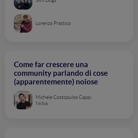
Slim Dogs
Lorenzo Prattico
Come far crescere una
community parlando di cose
(apparentemente) noiose
Michele Costopulos Cappi
TikTok