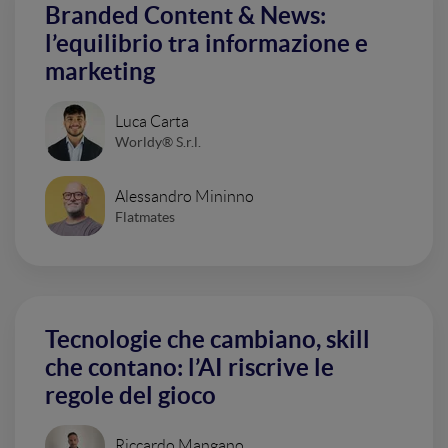
Branded Content & News:
l’equilibrio tra informazione e
marketing
Luca Carta
Worldy® S.r.l.
Alessandro Mininno
Flatmates
Tecnologie che cambiano, skill
che contano: l’AI riscrive le
regole del gioco
Riccardo Mangano