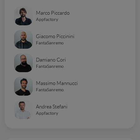
Marco Piccardo
Appfactory
Giacomo Piccinini
FantaSanremo
Damiano Cori
FantaSanremo
Massimo Mannucci
FantaSanremo
Andrea Stefani
Appfactory