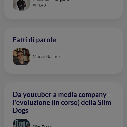
XP-L4B
Fatti di parole
Marco Ballarè
Da youtuber a media company -
l'evoluzione (in corso) della Slim
Dogs