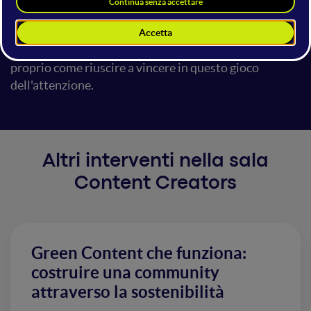
passando per i temi che vengono trattati, fino allo stile
da utilizzare. Inoltre l'attenzione ogni giorno si sposta
e cambia. Quindi in questo speech andrò a spiegare
proprio come riuscire a vincere in questo gioco
dell'attenzione.
Altri interventi nella sala
Content Creators
Green Content che funziona:
costruire una community
attraverso la sostenibilità