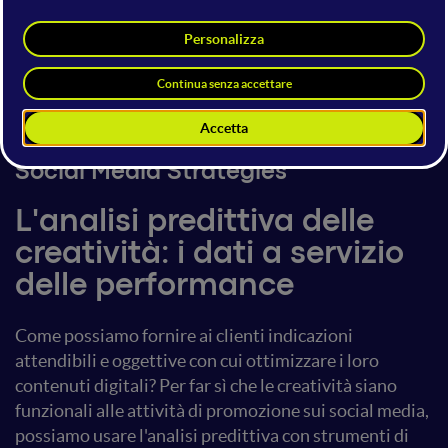
Clara Crivellaro
Social Media Advertising Team
Manager
Moca Interactive
5 giugno 2025
11:50 - 12:30
Social Media Strategies
L'analisi predittiva delle
creatività: i dati a servizio
delle performance
Come possiamo fornire ai clienti indicazioni
attendibili e oggettive con cui ottimizzare i loro
contenuti digitali? Per far sì che le creatività siano
funzionali alle attività di promozione sui social media,
possiamo usare l'analisi predittiva con strumenti di