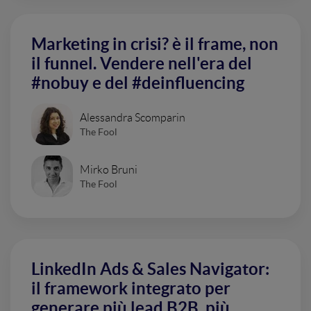
Marketing in crisi? è il frame, non
il funnel. Vendere nell'era del
#nobuy e del #deinfluencing
Alessandra Scomparin
The Fool
Mirko Bruni
The Fool
LinkedIn Ads & Sales Navigator:
il framework integrato per
generare più lead B2B, più