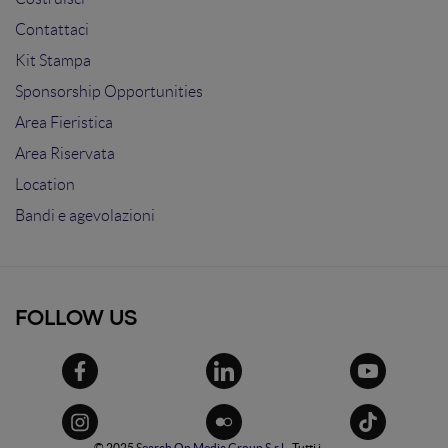
Contattaci
Kit Stampa
Sponsorship Opportunities
Area Fieristica
Area Riservata
Location
Bandi e agevolazioni
FOLLOW US
© 2025
Search On Media Group S.r.l.
. Tutti i