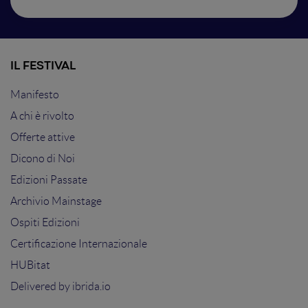
IL FESTIVAL
Manifesto
A chi è rivolto
Offerte attive
Dicono di Noi
Edizioni Passate
Archivio Mainstage
Ospiti Edizioni
Certificazione Internazionale
HUBitat
Delivered by
ibrida.io