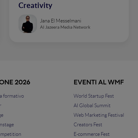
Creativity
Jana El Messelmani
Al Jazeera Media Network
IONE 2026
EVENTI AL WMF
 formativo
World Startup Fest
r
AI Global Summit
ge
Web Marketing Festival
nstage
Creators Fest
ompetition
E-commerce Fest