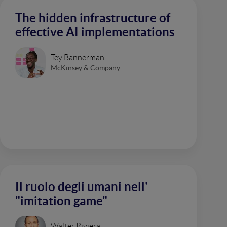
The hidden infrastructure of
effective AI implementations
Tey Bannerman
McKinsey & Company
Il ruolo degli umani nell'
"imitation game"
Walter Riviera