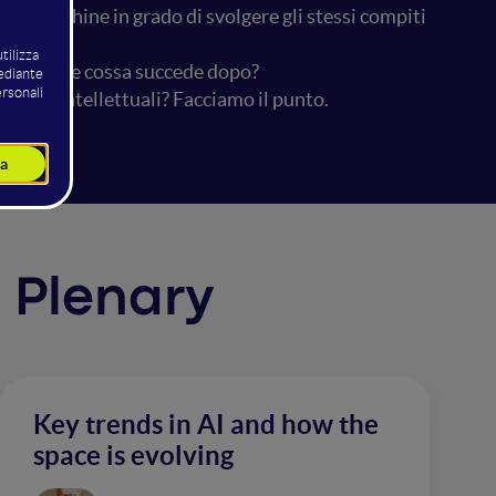
 di macchine in grado di svolgere gli stessi compiti
esso, e che cossa succede dopo?
ompiti intellettuali? Facciamo il punto.
I Plenary
Key trends in AI and how the
space is evolving