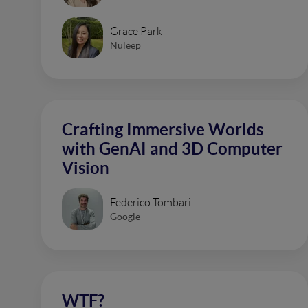
Grace Park
Nuleep
Crafting Immersive Worlds
with GenAI and 3D Computer
Vision
Federico Tombari
Google
WTF?