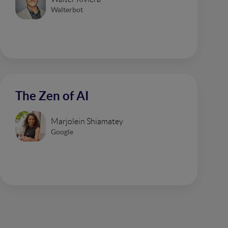
Walterbot
The Zen of AI
Marjolein Shiamatey
Google