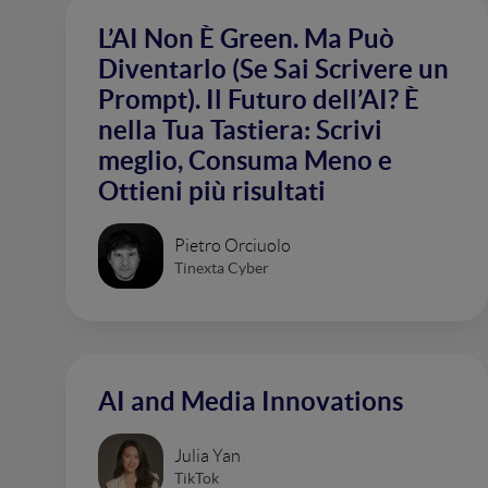
L’AI Non È Green. Ma Può
Diventarlo (Se Sai Scrivere un
Prompt). Il Futuro dell’AI? È
nella Tua Tastiera: Scrivi
meglio, Consuma Meno e
Ottieni più risultati
Pietro Orciuolo
Tinexta Cyber
AI and Media Innovations
Julia Yan
TikTok