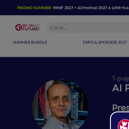
PROMO SUMMER:
WMF 2027 + AI Festival 2027 a 149€+iv
SUMMER BUNDLE
EXPO & SPONSOR 2027
5 giu
AI 
Pres
La doma