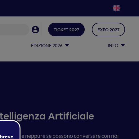
TICKET 2027
EXPO 2027
EDIZIONE 2026
INFO
elligenza Artificiale
elligenti, e neppure se possono conversare con noi