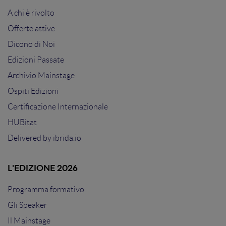
A chi è rivolto
Offerte attive
Dicono di Noi
Edizioni Passate
Archivio Mainstage
Ospiti Edizioni
Certificazione Internazionale
HUBitat
Delivered by
ibrida.io
L'EDIZIONE 2026
Programma formativo
Gli Speaker
Il Mainstage