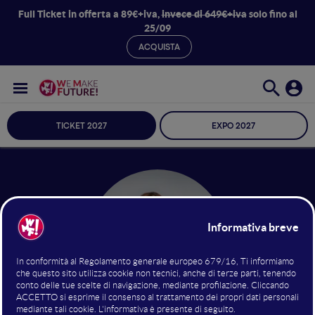
Full Ticket in offerta a 89€+iva,
invece di 649€+iva
solo fino al
25/09
ACQUISTA
TICKET 2027
EXPO 2027