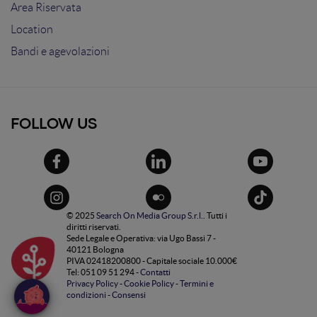
Area Riservata
Location
Bandi e agevolazioni
FOLLOW US
© 2025
Search On Media Group S.r.l.
. Tutti i
diritti riservati.
Sede Legale e Operativa: via Ugo Bassi 7 -
40121 Bologna
PIVA 02418200800 - Capitale sociale 10.000€
Tel: 051 09 51 294 -
Contatti
Privacy Policy
-
Cookie Policy
-
Termini e
condizioni
-
Consensi