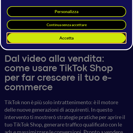
Lucia Guerra
Digital Marketing Strategist e TikTok
Ads Specialist
6 giugno 2025
14:50 - 15:30
Social Adv
Dal video alla vendita:
come usare TikTok Shop
per far crescere il tuo e-
commerce
TikTok non è più solo intrattenimento: è il motore
delle nuove generazioni di acquirenti. In questo
intervento ti mostrerò strategie pratiche per aprire il
tuo TikTok Shop, generare traffico qualificato con le
ads e massimizzare le conversioni. Pronto a vendere