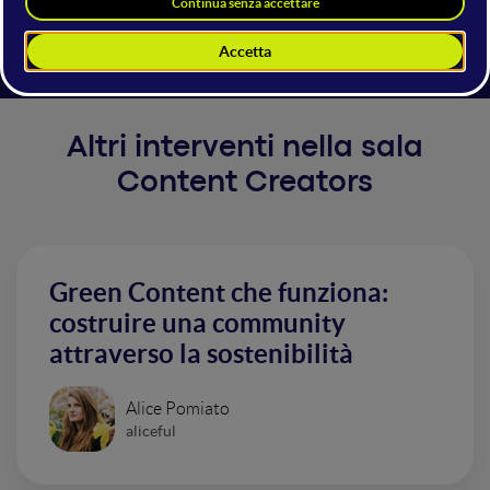
contrario, anche se vogliono farcelo credere e forse in
parte ci piace proprio crederlo.
Altri interventi nella sala
Content Creators
Green Content che funziona:
costruire una community
attraverso la sostenibilità
Alice Pomiato
aliceful