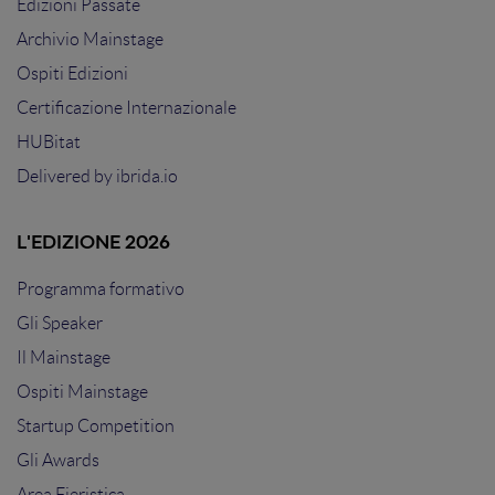
Edizioni Passate
Archivio Mainstage
Ospiti Edizioni
Certificazione Internazionale
HUBitat
Delivered by
ibrida.io
L'EDIZIONE 2026
Programma formativo
Gli Speaker
Il Mainstage
Ospiti Mainstage
Startup Competition
Gli Awards
Area Fieristica