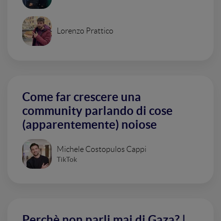
Lorenzo Prattico
Come far crescere una
community parlando di cose
(apparentemente) noiose
Michele Costopulos Cappi
TikTok
Perchè non parli mai di Gaza? |