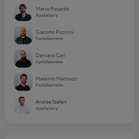
Marco Piccardo
Appfactory
Giacomo Piccinini
FantaSanremo
Damiano Cori
FantaSanremo
Massimo Mannucci
FantaSanremo
Andrea Stefani
Appfactory