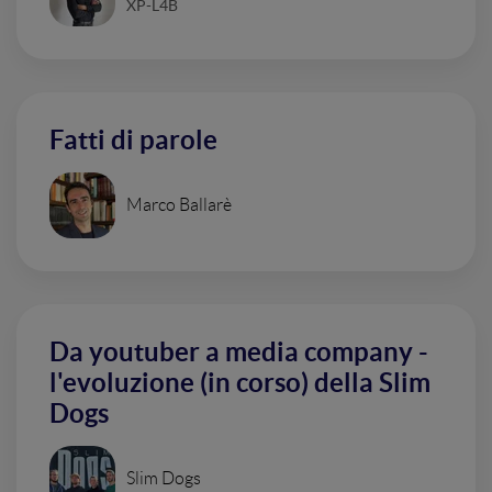
XP-L4B
Fatti di parole
Marco Ballarè
Da youtuber a media company -
l'evoluzione (in corso) della Slim
Dogs
Slim Dogs