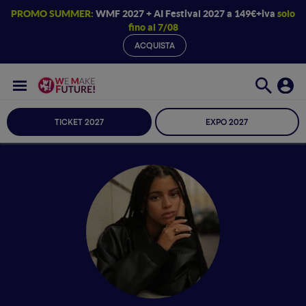
PROMO SUMMER:
WMF 2027 + AI Festival 2027 a 149€+iva
solo
fino al 7/08
ACQUISTA
TICKET 2027
EXPO 2027