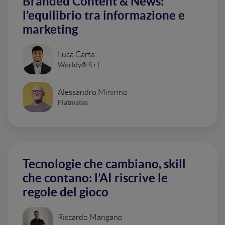
Branded Content & News:
l’equilibrio tra informazione e
marketing
Luca Carta
Worldy® S.r.l.
Alessandro Mininno
Flatmates
Tecnologie che cambiano, skill
che contano: l’AI riscrive le
regole del gioco
Riccardo Mangano