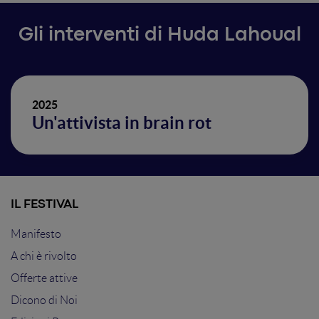
Gli interventi di Huda Lahoual
2025
Un'attivista in brain rot
IL FESTIVAL
Manifesto
A chi è rivolto
Offerte attive
Dicono di Noi