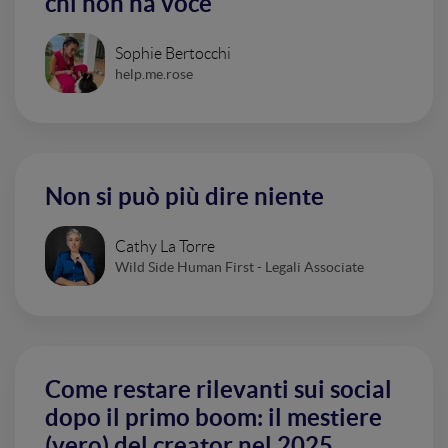
chi non ha voce
Sophie Bertocchi
help.me.rose
Non si può più dire niente
Cathy La Torre
Wild Side Human First - Legali Associate
Come restare rilevanti sui social
dopo il primo boom: il mestiere
(vero) del creator nel 2025