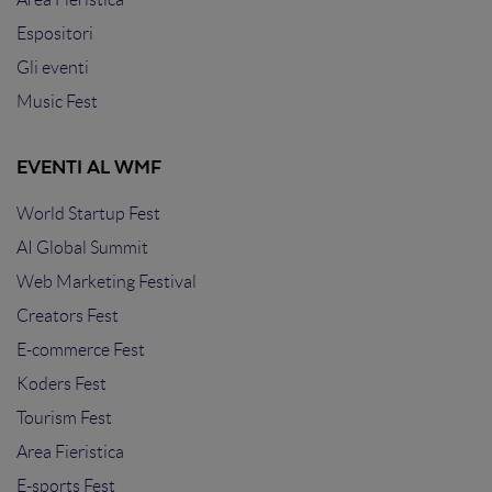
Espositori
Gli eventi
Music Fest
EVENTI AL WMF
World Startup Fest
AI Global Summit
Web Marketing Festival
Creators Fest
E-commerce Fest
Koders Fest
Tourism Fest
Area Fieristica
E-sports Fest