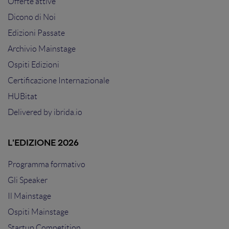
Offerte attive
Dicono di Noi
Edizioni Passate
Archivio Mainstage
Ospiti Edizioni
Certificazione Internazionale
HUBitat
Delivered by
ibrida.io
L'EDIZIONE 2026
Programma formativo
Gli Speaker
Il Mainstage
Ospiti Mainstage
Startup Competition