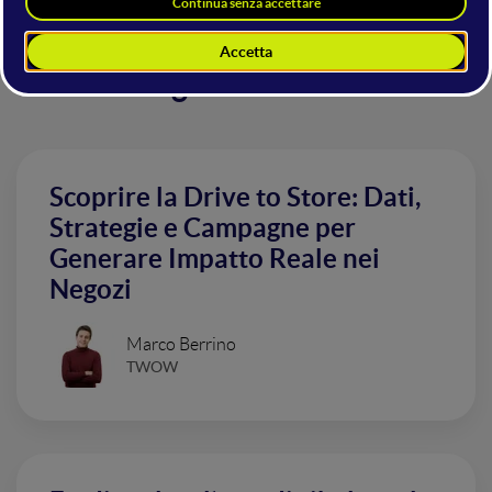
Altri interventi nella sala
Digital For PMI
Scoprire la Drive to Store: Dati,
Strategie e Campagne per
Generare Impatto Reale nei
Negozi
Marco Berrino
TWOW