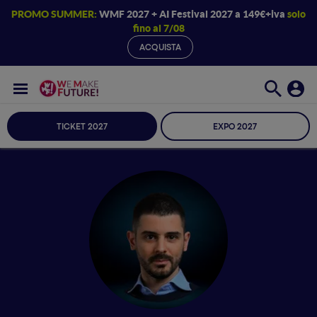
PROMO SUMMER:
WMF 2027 + AI Festival 2027 a 149€+iva
solo
fino al 7/08
ACQUISTA
TICKET 2027
EXPO 2027