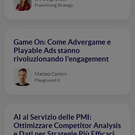
Franchising Strategy
Game On: Come Advergame e
Playable Ads stanno
rivoluzionando l'engagement
Matteo Cordini
Playground.it
AI al Servizio delle PMI:
Ottimizzare Competitor Analysis
e Dati per Strategie Più Efficaci