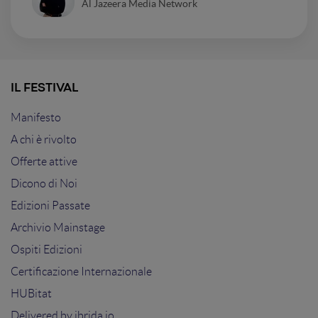
Al Jazeera Media Network
IL FESTIVAL
Manifesto
A chi è rivolto
Offerte attive
Dicono di Noi
Edizioni Passate
Archivio Mainstage
Ospiti Edizioni
Certificazione Internazionale
HUBitat
Delivered by
ibrida.io