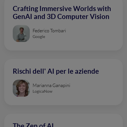
Crafting Immersive Worlds with
GenAI and 3D Computer Vision
Federico Tombari
Google
Rischi dell' AI per le aziende
Marianna Ganapini
LogicaNow
The Zen of AI