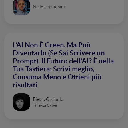
Nello Cristianini
L’AI Non È Green. Ma Può
Diventarlo (Se Sai Scrivere un
Prompt). Il Futuro dell’AI? È nella
Tua Tastiera: Scrivi meglio,
Consuma Meno e Ottieni più
risultati
Pietro Orciuolo
Tinexta Cyber