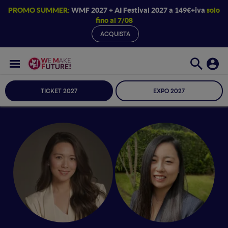
PROMO SUMMER:
WMF 2027 + AI Festival 2027 a 149€+iva
solo
fino al 7/08
ACQUISTA
TICKET 2027
EXPO 2027