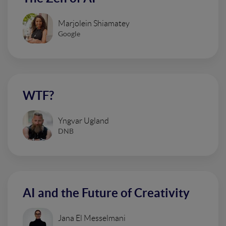
Marjolein Shiamatey
Google
WTF?
Yngvar Ugland
DNB
AI and the Future of Creativity
Jana El Messelmani