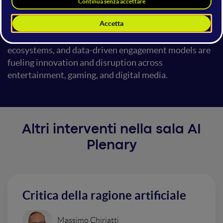
platform-native formats. Grace Park, X-Disney and
current CEO of Nuleep will also add insights on the
growing role of startups and venture capital in
shaping this new landscape, where AI tools, creator
ecosystems, and data-driven engagement models are
fueling innovation and disruption across
entertainment, gaming, and digital media.
Altri interventi nella sala AI
Plenary
Critica della ragione artificiale
Massimo Chiriatti