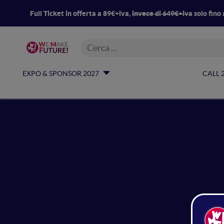
Full Ticket in offerta a 89€+iva,
invece di 649€+iva
solo fino 
EXPO & SPONSOR 2027
CALL 