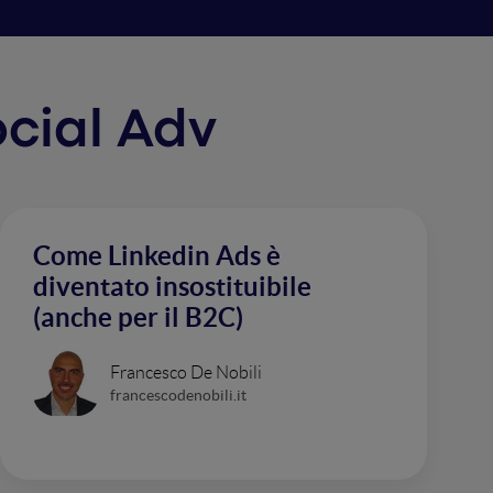
ocial Adv
Come Linkedin Ads è
diventato insostituibile
(anche per il B2C)
Francesco De Nobili
francescodenobili.it