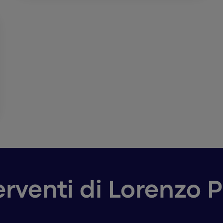
terventi di Lorenzo 