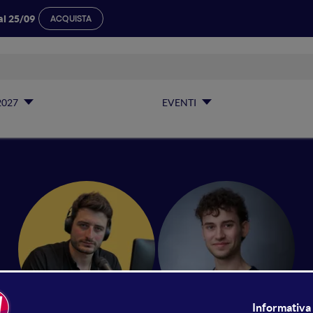
al 25/09
ACQUISTA
2027
EVENTI