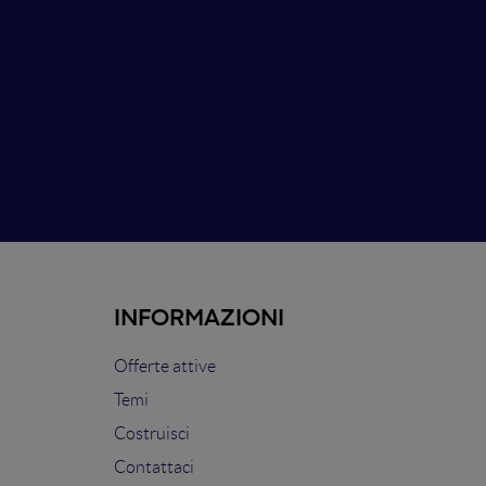
INFORMAZIONI
Offerte attive
Temi
Costruisci
Contattaci