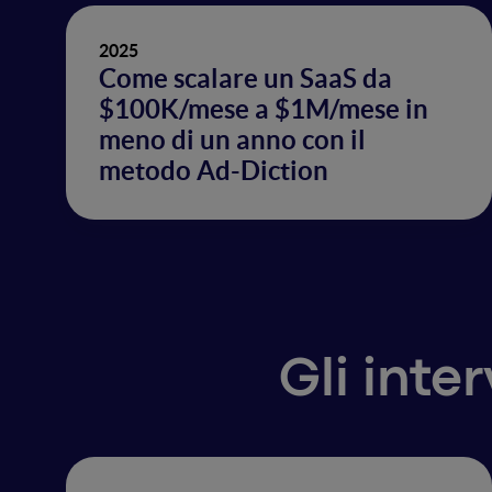
2025
Come scalare un SaaS da
$100K/mese a $1M/mese in
meno di un anno con il
metodo Ad-Diction
Gli inte