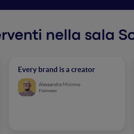
terventi nella sala S
Every brand is a creator
Alessandro Mininno
Flatmates