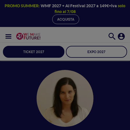
PROMO SUMMER:
WMF 2027 + AI Festival 2027 a 149€+iva
solo
fino al 7/08
ACQUISTA
TICKET 2027
EXPO 2027