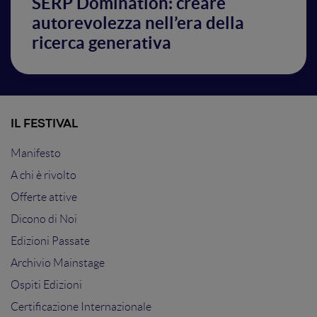
SERP Domination: creare
autorevolezza nell’era della
ricerca generativa
IL FESTIVAL
Manifesto
A chi è rivolto
Offerte attive
Dicono di Noi
Edizioni Passate
Archivio Mainstage
Ospiti Edizioni
Certificazione Internazionale