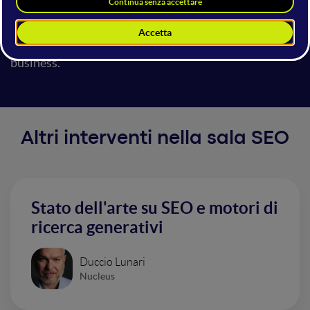
anche per il futuro della ricerca online? Il progetto
SERP Domination punta a rispondere a queste
domande, non dimenticando anche l'impatto sul
business.
Altri interventi nella sala SEO
Stato dell'arte su SEO e motori di
ricerca generativi
Duccio Lunari
Nucleus