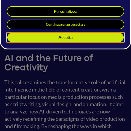
Jana El Messelmani
Digital Humanist & Producer
Al Jazeera Media Network
6 giugno 2025
16:00 - 16:20
AI Plenary
AI and the Future of
Creativity
This talk examines the transformative role of artificial
intelligence in the field of content creation, with a
particular focus on media production processes such
as scriptwriting, visual design, and animation. It aims
to analyze how AI-driven technologies are now
actively redefining the paradigms of video production
and filmmaking. By reshaping the ways in which