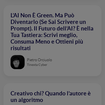
L’AI Non È Green. Ma Può
Diventarlo (Se Sai Scrivere un
Prompt). Il Futuro dell’AI? È nella
Tua Tastiera: Scrivi meglio,
Consuma Meno e Ottieni più
risultati
Pietro Orciuolo
Tinexta Cyber
Creativo chi? Quando l’autore è
un algoritmo