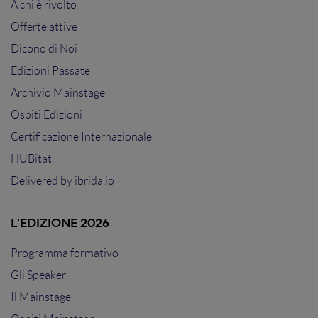
A chi è rivolto
Offerte attive
Dicono di Noi
Edizioni Passate
Archivio Mainstage
Ospiti Edizioni
Certificazione Internazionale
HUBitat
Delivered by
ibrida.io
L'EDIZIONE 2026
Programma formativo
Gli Speaker
Il Mainstage