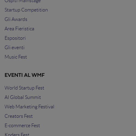
Ospiti Mainstage
Startup Competition
Gli Awards
Area Fieristica
Espositori
Gli eventi
Music Fest
EVENTI AL WMF
World Startup Fest
AI Global Summit
Web Marketing Festival
Creators Fest
E-commerce Fest
Koders Fest