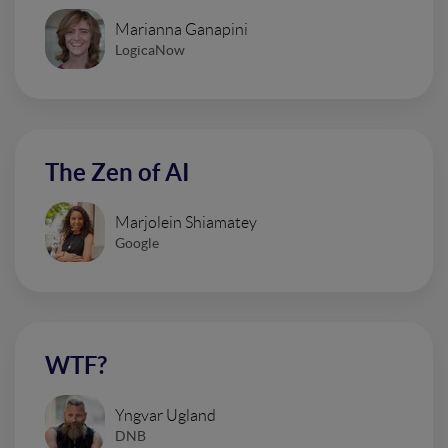
Marianna Ganapini
LogicaNow
The Zen of AI
Marjolein Shiamatey
Google
WTF?
Yngvar Ugland
DNB