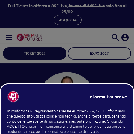
Full Ticket in offerta a 89€+iva,
invece di 649€+iva
solo fino al
25/09
ACQUISTA
TICKET 2027
EXPO 2027