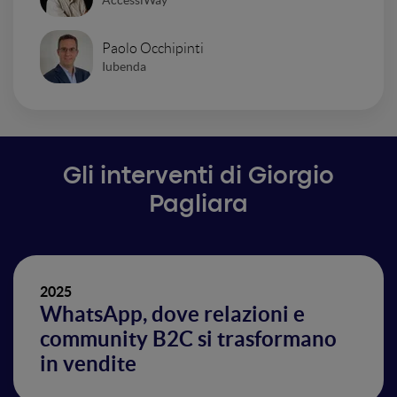
Paolo Occhipinti
Iubenda
Gli interventi di Giorgio
Pagliara
2025
WhatsApp, dove relazioni e
community B2C si trasformano
in vendite