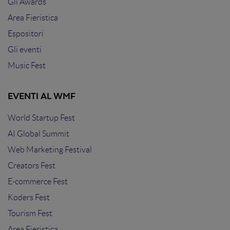
Gli Awards
Area Fieristica
Espositori
Gli eventi
Music Fest
EVENTI AL WMF
World Startup Fest
AI Global Summit
Web Marketing Festival
Creators Fest
E-commerce Fest
Koders Fest
Tourism Fest
Area Fieristica