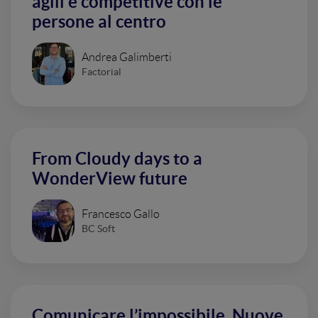
agili e competitive con le
persone al centro
Andrea Galimberti
Factorial
From Cloudy days to a
WonderView future
Francesco Gallo
BC Soft
Comunicare l’impossibile. Nuove