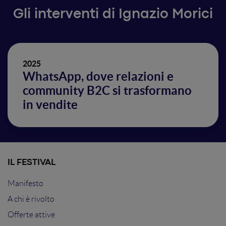
Gli interventi di Ignazio Morici
2025
WhatsApp, dove relazioni e
community B2C si trasformano
in vendite
IL FESTIVAL
Manifesto
A chi è rivolto
Offerte attive