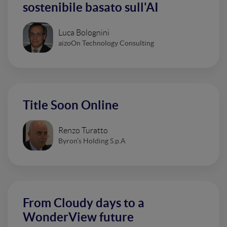
sostenibile basato sull'AI
Luca Bolognini
aizoOn Technology Consulting
Title Soon Online
Renzo Turatto
Byron’s Holding S.p.A
From Cloudy days to a
WonderView future