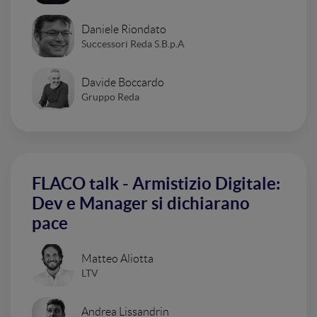
Daniele Riondato
Successori Reda S.B.p.A
Davide Boccardo
Gruppo Reda
FLACO talk - Armistizio Digitale:
Dev e Manager si dichiarano
pace
Matteo Aliotta
LTV
Andrea Lissandrin