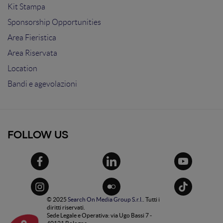
Kit Stampa
Sponsorship Opportunities
Area Fieristica
Area Riservata
Location
Bandi e agevolazioni
FOLLOW US
© 2025
Search On Media Group S.r.l.
. Tutti i
diritti riservati.
Sede Legale e Operativa: via Ugo Bassi 7 -