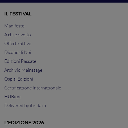
IL FESTIVAL
Manifesto
A chi è rivolto
Offerte attive
Dicono di Noi
Edizioni Passate
Archivio Mainstage
Ospiti Edizioni
Certificazione Internazionale
HUBitat
Delivered by
ibrida.io
L'EDIZIONE 2026