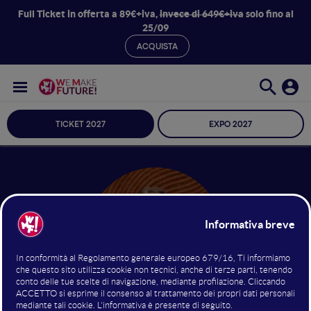
Full Ticket in offerta a 89€+iva,
invece di 649€+iva
solo fino al
25/09
ACQUISTA
TICKET 2027
EXPO 2027