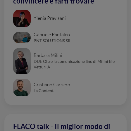
convincere e farti trovare
Ylenia Pravisani
Gabriele Pantaleo
PNT SOLUTIONS SRL
Barbara Milini
DUE Oltre la comunicazione Snc di Milini B e
Vetturi A
Cristiano Carriero
La Content
FLACO talk - Il miglior modo di