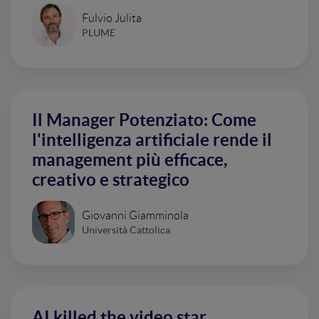
Fulvio Julita
PLUME
Il Manager Potenziato: Come
l'intelligenza artificiale rende il
management più efficace,
creativo e strategico
Giovanni Giamminola
Università Cattolica
AI killed the video star.