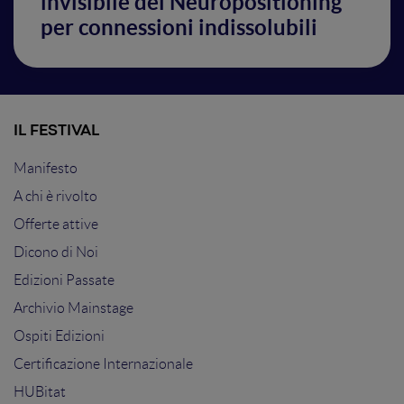
invisibile del Neuropositioning
per connessioni indissolubili
IL FESTIVAL
Manifesto
A chi è rivolto
Offerte attive
Dicono di Noi
Edizioni Passate
Archivio Mainstage
Ospiti Edizioni
Certificazione Internazionale
HUBitat