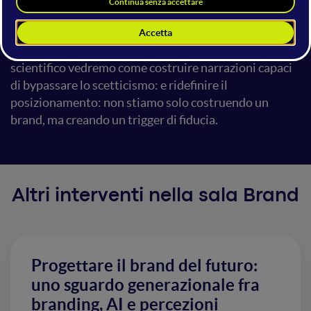
trasformare un brand in una leva emotiva, perché
comprendere il funzionamento cerebrale del proprio
target non è più un’opzione. Con un approccio
scientifico vedremo come costruire narrazioni capaci
di bypassare lo scetticismo: e ridefinire il
posizionamento: non stiamo solo costruendo un
brand, ma creando un trigger di fiducia.
Altri interventi nella sala Brand
Progettare il brand del futuro:
uno sguardo generazionale fra
branding, AI e percezioni