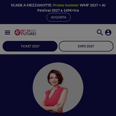
SCADE A MEZZANOTTE:
Promo Summer
WMF 2027 + AI
Festival 2027 a 149€+iva
ACQUISTA
TICKET 2027
EXPO 2027