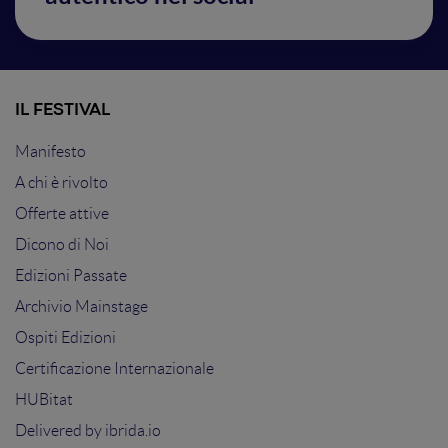
IL FESTIVAL
Manifesto
A chi è rivolto
Offerte attive
Dicono di Noi
Edizioni Passate
Archivio Mainstage
Ospiti Edizioni
Certificazione Internazionale
HUBitat
Delivered by
ibrida.io