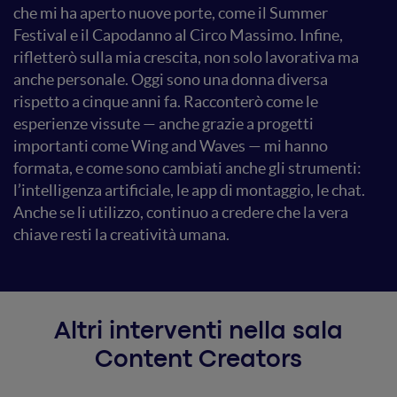
che mi ha aperto nuove porte, come il Summer
Festival e il Capodanno al Circo Massimo. Infine,
rifletterò sulla mia crescita, non solo lavorativa ma
anche personale. Oggi sono una donna diversa
rispetto a cinque anni fa. Racconterò come le
esperienze vissute — anche grazie a progetti
importanti come Wing and Waves — mi hanno
formata, e come sono cambiati anche gli strumenti:
l’intelligenza artificiale, le app di montaggio, le chat.
Anche se li utilizzo, continuo a credere che la vera
chiave resti la creatività umana.
Altri interventi nella sala
Content Creators