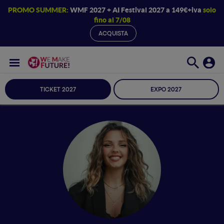
PROMO SUMMER:
WMF 2027 + AI Festival 2027 a 149€+iva
solo
fino al 7/08
ACQUISTA
TICKET 2027
EXPO 2027