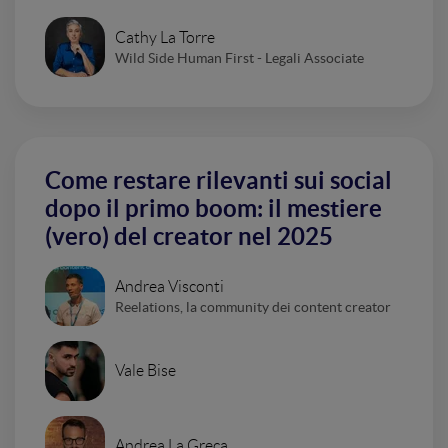
Cathy La Torre
Wild Side Human First - Legali Associate
Come restare rilevanti sui social
dopo il primo boom: il mestiere
(vero) del creator nel 2025
Andrea Visconti
Reelations, la community dei content creator
Vale Bise
Andrea La Greca