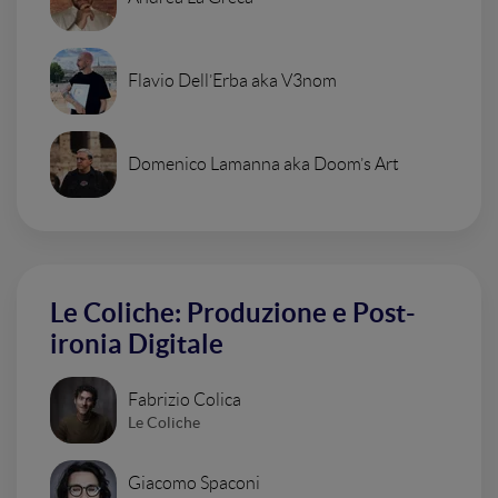
Flavio Dell’Erba aka V3nom
Domenico Lamanna aka Doom’s Art
Le Coliche: Produzione e Post-
ironia Digitale
Fabrizio Colica
Le Coliche
Giacomo Spaconi