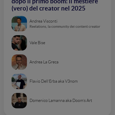
dopo il primo boom: il mestiere
(vero) del creator nel 2025
Andrea Visconti
Reelations, la community dei content creator
Vale Bise
Andrea La Greca
Flavio Dell’Erba aka V3nom
Domenico Lamanna aka Doom’s Art