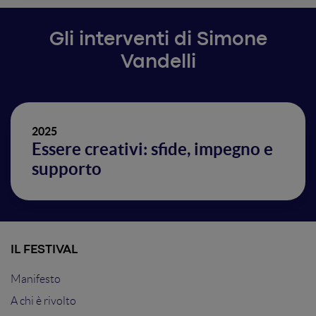
Gli interventi di Simone
Vandelli
2025
Essere creativi: sfide, impegno e
supporto
IL FESTIVAL
Manifesto
A chi è rivolto