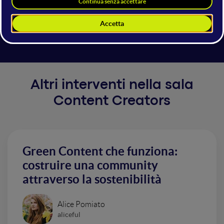
fanno sempre parte del cammino. Fondamentale è
vedersi in continua evoluzione, maturare ed essere
aperti a nuove sfide da affrontare.
Altri interventi nella sala
Content Creators
Green Content che funziona:
costruire una community
attraverso la sostenibilità
Alice Pomiato
aliceful