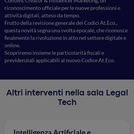
Content Creator & Influencer Marketing, un
riconoscimento ufficiale per le nuove professioni e
attività digitali, atteso da tempo.
Frutto della revisione generale dei Codici At.Eco.,
questa novità segna una svolta epocale, che riconosce
finalmente la rivoluzione in atto nel settore digitale e
online.
Scopriremo insieme le particolarità fiscali e
previdenziali applicabili al nuovo Codice At.Eco.
Altri interventi nella sala Legal
Tech
Intelligenza Artificiale e