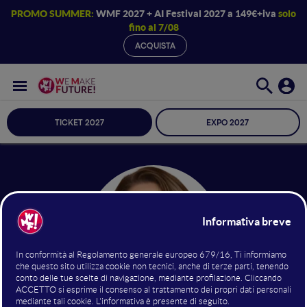
PROMO SUMMER:
WMF 2027 + AI Festival 2027 a 149€+iva
solo
fino al 7/08
ACQUISTA
TICKET 2027
EXPO 2027