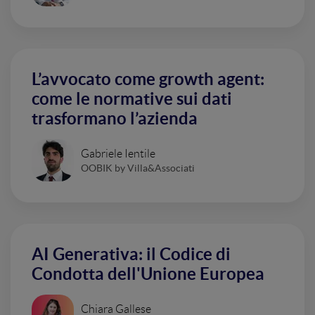
L’avvocato come growth agent:
come le normative sui dati
trasformano l’azienda
Gabriele Ientile
OOBIK by Villa&Associati
AI Generativa: il Codice di
Condotta dell'Unione Europea
Chiara Gallese