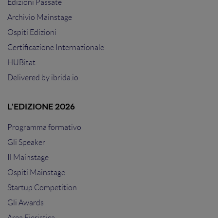
Edizioni Passate
Archivio Mainstage
Ospiti Edizioni
Certificazione Internazionale
HUBitat
Delivered by
ibrida.io
L'EDIZIONE 2026
Programma formativo
Gli Speaker
Il Mainstage
Ospiti Mainstage
Startup Competition
Gli Awards
Area Fieristica