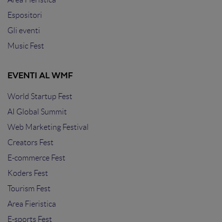
Espositori
Gli eventi
Music Fest
EVENTI AL WMF
World Startup Fest
AI Global Summit
Web Marketing Festival
Creators Fest
E-commerce Fest
Koders Fest
Tourism Fest
Area Fieristica
E-sports Fest