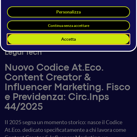
Laura Rubini
Chartered Accountant Online &
Content Creator
Laura Rubini
4 giugno 2025
15:10 - 15:30
Legal Tech
Nuovo Codice At.Eco.
Content Creator &
Influencer Marketing. Fisco
e Previdenza: Circ.Inps
44/2025
II 2025 segna un momento storico: nasce il Codice
At.Eco. dedicato specificatamente a chi lavora come