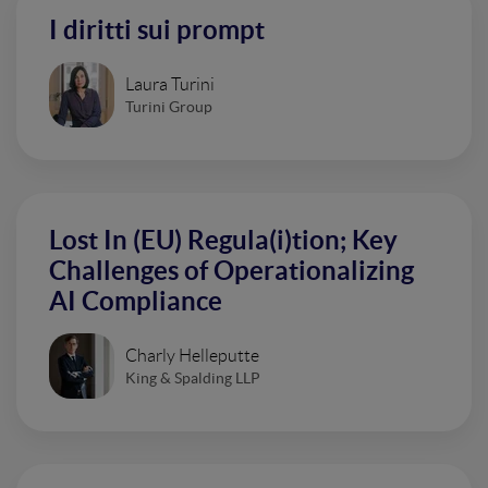
I diritti sui prompt
Laura Turini
Turini Group
Lost In (EU) Regula(i)tion; Key
Challenges of Operationalizing
AI Compliance
Charly Helleputte
King & Spalding LLP