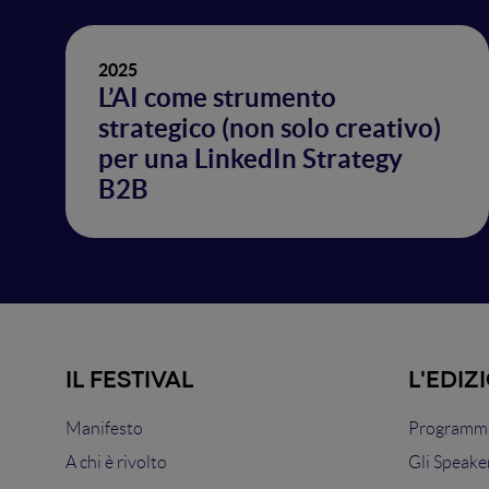
2025
L’AI come strumento
strategico (non solo creativo)
per una LinkedIn Strategy
B2B
IL FESTIVAL
L'EDIZ
Manifesto
Programma
A chi è rivolto
Gli Speake