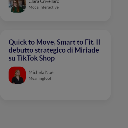
Clara Crivellaro
Moca Interactive
Quick to Move, Smart to Fit. Il
debutto strategico di Miriade
su TikTok Shop
Michela Noè
Meaningfool