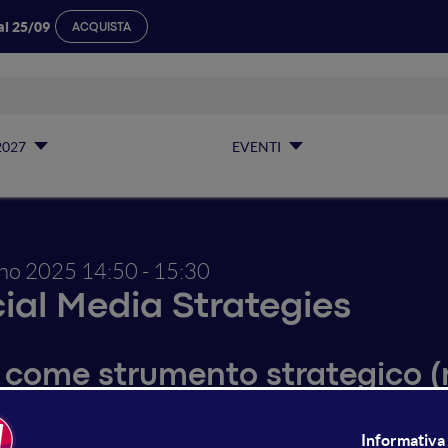
al 25/09
ACQUISTA
2027
EVENTI
gno 2025
14:50 - 15:30
ial Media Strategies
I come strumento strategico (n
 LinkedIn Strategy B2B