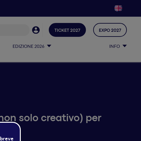
TICKET 2027
EXPO 2027
EDIZIONE 2026
INFO
on solo creativo) per