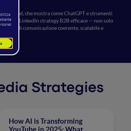
sales e brand, che mostra come ChatGPT e strumenti
ruire una LinkedIn strategy B2B efficace — non solo
sistema di comunicazione coerente, scalabile e
Media Strategies
How AI is Transforming
YouTube in 2025: What