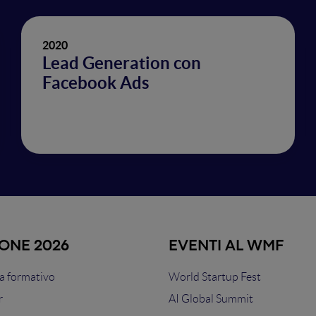
2020
Lead Generation con
Facebook Ads
IONE 2026
EVENTI AL WMF
 formativo
World Startup Fest
r
AI Global Summit