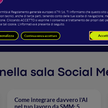
 progettato per un pubblico di professionisti marketing, 
ossano essere usati in modo concreto e strategico, per cost
e contenuti, ma analizzare, progettare e implementare un 
nale.
i nella sala Social 
Come integrare davvero l’AI
nel tuo lavoro da SMM: 5