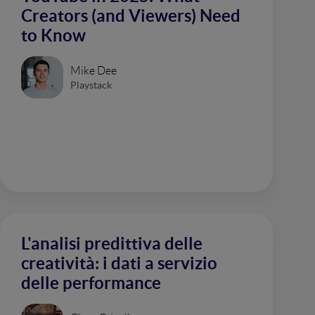
Creators (and Viewers) Need
to Know
Mike Dee
Playstack
L'analisi predittiva delle
creatività: i dati a servizio
delle performance