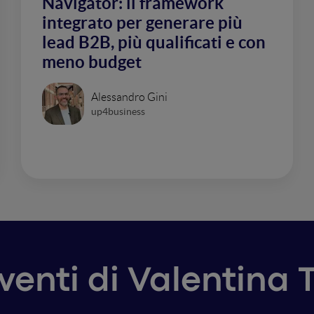
Navigator: il framework
integrato per generare più
lead B2B, più qualificati e con
meno budget
Alessandro Gini
up4business
rventi di Valentina 