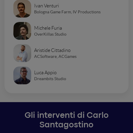
Ivan Venturi
Bologna Game Farm, IV Productions
Michele Furia
OverKillas Studio
Aristide Cittadino
ACSoftware, ACGames
Luca Appio
Dreambits Studio
Gli interventi di Carlo
Santagostino