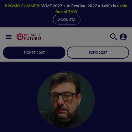
PROMO SUMMER:
WMF 2027 + AI Festival 2027 a 149€+iva
solo
fino al 7/08
ACQUISTA
TICKET 2027
EXPO 2027