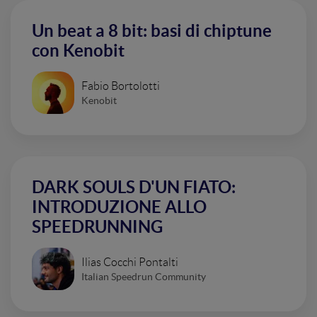
Un beat a 8 bit: basi di chiptune
con Kenobit
Fabio Bortolotti
Kenobit
DARK SOULS D'UN FIATO:
INTRODUZIONE ALLO
SPEEDRUNNING
Ilias Cocchi Pontalti
Italian Speedrun Community