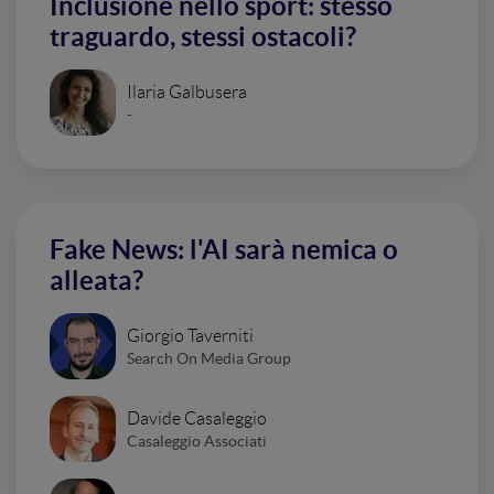
Inclusione nello sport: stesso
traguardo, stessi ostacoli?
Ilaria Galbusera
-
Fake News: l'AI sarà nemica o
alleata?
Giorgio Taverniti
Search On Media Group
Davide Casaleggio
Casaleggio Associati