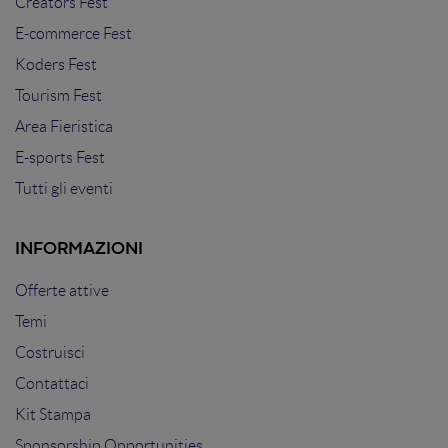
Creators Fest
E-commerce Fest
Koders Fest
Tourism Fest
Area Fieristica
E-sports Fest
Tutti gli eventi
INFORMAZIONI
Offerte attive
Temi
Costruisci
Contattaci
Kit Stampa
Sponsorship Opportunities