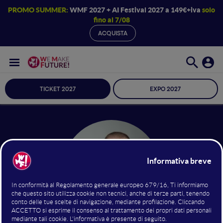
PROMO SUMMER:
WMF 2027 + AI Festival 2027 a 149€+iva
solo
fino al 7/08
ACQUISTA
TICKET 2027
EXPO 2027