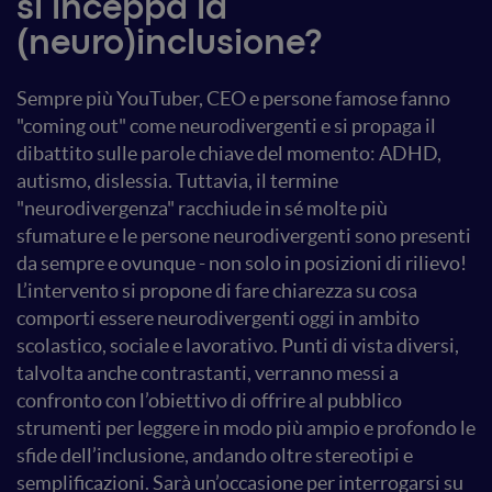
si inceppa la
(neuro)inclusione?
Sempre più YouTuber, CEO e persone famose fanno
"coming out" come neurodivergenti e si propaga il
dibattito sulle parole chiave del momento: ADHD,
autismo, dislessia. Tuttavia, il termine
"neurodivergenza" racchiude in sé molte più
sfumature e le persone neurodivergenti sono presenti
da sempre e ovunque - non solo in posizioni di rilievo!
L’intervento si propone di fare chiarezza su cosa
comporti essere neurodivergenti oggi in ambito
scolastico, sociale e lavorativo. Punti di vista diversi,
talvolta anche contrastanti, verranno messi a
confronto con l’obiettivo di offrire al pubblico
strumenti per leggere in modo più ampio e profondo le
sfide dell’inclusione, andando oltre stereotipi e
semplificazioni. Sarà un’occasione per interrogarsi su