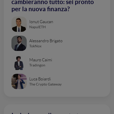
cambieranno tutto: sei pronto
per la nuova finanza?
Ionut Gaucan
NapulETH
Alessandro Brigato
TokNox
Mauro Caimi
Tradingon
Luca Boiardi
The Crypto Gateway