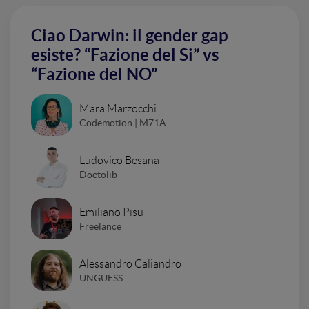
Ciao Darwin: il gender gap
esiste? “Fazione del Si” vs
“Fazione del NO”
Mara Marzocchi
Codemotion | M71A
Ludovico Besana
Doctolib
Emiliano Pisu
Freelance
Alessandro Caliandro
UNGUESS