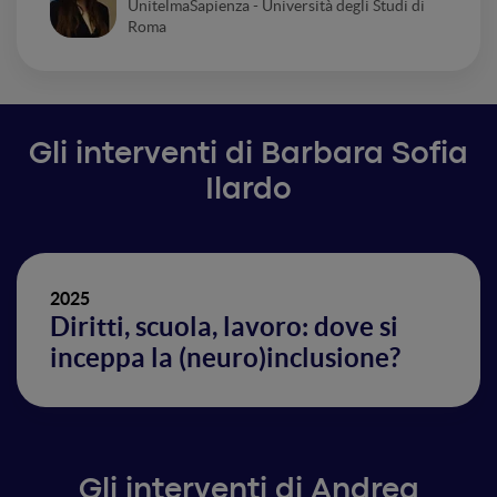
UnitelmaSapienza - Università degli Studi di
Roma
Gli interventi di Barbara Sofia
Ilardo
2025
Diritti, scuola, lavoro: dove si
inceppa la (neuro)inclusione?
Gli interventi di Andrea