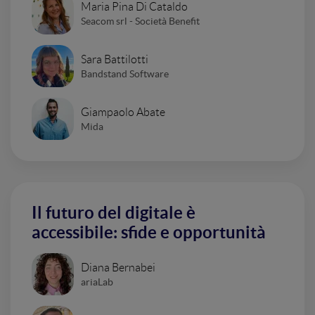
Maria Pina Di Cataldo
Seacom srl - Società Benefit
Sara Battilotti
Bandstand Software
Giampaolo Abate
Mida
Il futuro del digitale è
accessibile: sfide e opportunità
Diana Bernabei
ariaLab