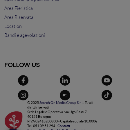
Area Fieristica
Area Riservata
Location
Bandi e agevolazioni
FOLLOW US
© 2025
Search On Media Group S.r.l.
. Tutti i
diritti riservati.
Sede Legale e Operativa: via Ugo Bassi 7 -
40121 Bologna
PIVA 02418200800 - Capitale sociale 10.000€
Tel: 051 09 51 294 -
Contatti