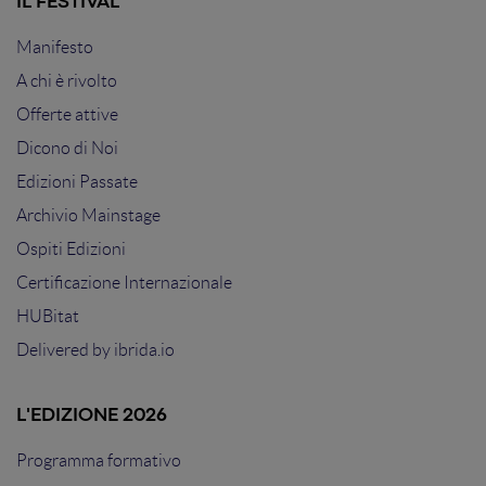
IL FESTIVAL
Manifesto
A chi è rivolto
Offerte attive
Dicono di Noi
Edizioni Passate
Archivio Mainstage
Ospiti Edizioni
Certificazione Internazionale
HUBitat
Delivered by
ibrida.io
L'EDIZIONE 2026
Programma formativo