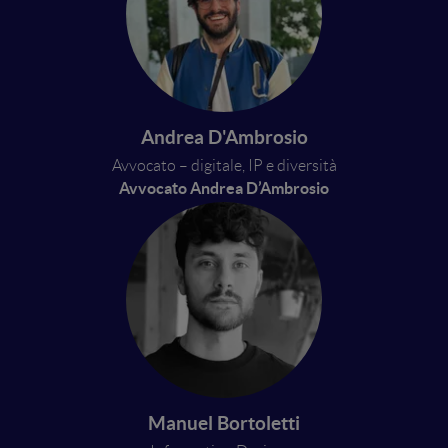
Andrea D'Ambrosio
Avvocato – digitale, IP e diversità
Avvocato Andrea D’Ambrosio
Manuel Bortoletti