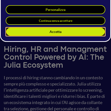
Lorenzo Cunto
Davide Mibelli
Software Architect
AI Engineer
Julia
Julia
4 giugno 2025
15:00 - 15:20
AI Solutions
Hiring, HR and Managment
Control Powered by AI: The
Julia Ecosystem
I processi di hiring stanno cambiando in un contesto
sempre più complesso e specializzato. Julia utilizza
l’intelligenza artificiale per ottimizzare lo screening,
identificare i talenti migliori e ridurre i bias. È parte di
un ecosistema integrato in cui l’AI agisce da collante
tra selezione, gestione del personale e controllo di