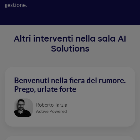
gestione.
Altri interventi nella sala AI
Solutions
Benvenuti nella fiera del rumore.
Prego, urlate forte
Roberto Tarzia
Active Powered