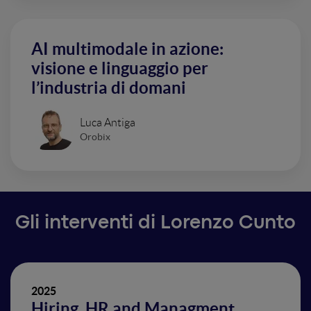
AI multimodale in azione:
visione e linguaggio per
l’industria di domani
Luca Antiga
Orobix
Gli interventi di Lorenzo Cunto
2025
Hiring, HR and Managment