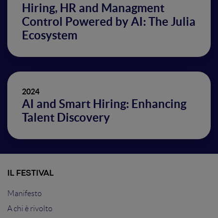
Hiring, HR and Managment
Control Powered by AI: The Julia
Ecosystem
2024
AI and Smart Hiring: Enhancing
Talent Discovery
IL FESTIVAL
Manifesto
A chi è rivolto