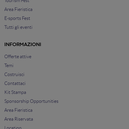
Tourism Fest
Area Fieristica
E-sports Fest
Tutti gli eventi
INFORMAZIONI
Offerte attive
Temi
Costruisci
Contattaci
Kit Stampa
Sponsorship Opportunities
Area Fieristica
Area Riservata
Location