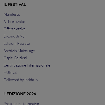
IL FESTIVAL
Manifesto
A chi è rivolto
Offerte attive
Dicono di Noi
Edizioni Passate
Archivio Mainstage
Ospiti Edizioni
Certificazione Internazionale
HUBitat
Delivered by
ibrida.io
L'EDIZIONE 2026
Programma formativo