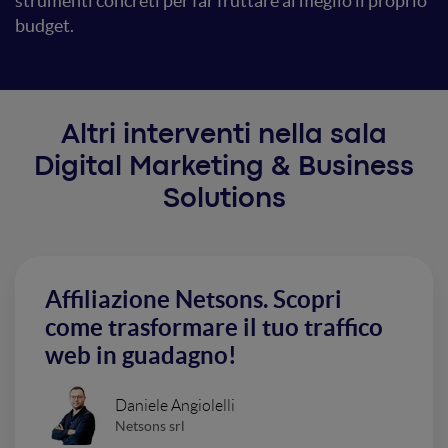
strumenti concreti per far fruttare al meglio il proprio
budget.
Altri interventi nella sala
Digital Marketing & Business
Solutions
Affiliazione Netsons. Scopri
come trasformare il tuo traffico
web in guadagno!
Daniele Angiolelli
Netsons srl