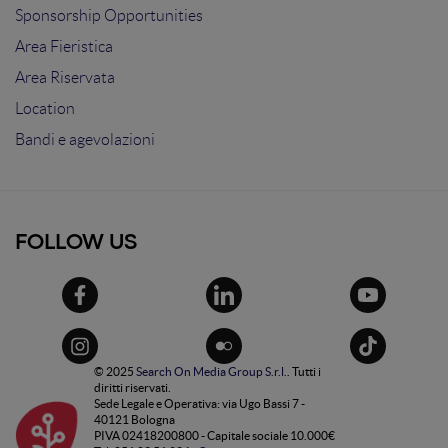
Sponsorship Opportunities
Area Fieristica
Area Riservata
Location
Bandi e agevolazioni
FOLLOW US
© 2025
Search On Media Group S.r.l.
. Tutti i
diritti riservati.
Sede Legale e Operativa: via Ugo Bassi 7 -
40121 Bologna
PIVA 02418200800 - Capitale sociale 10.000€