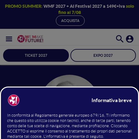
PROMO SUMMER:
WMF 2027 + AI Festival 2027 a 149€+iva
solo
fino al 7/08
ACQUISTA
TICKET 2027
EXPO 2027