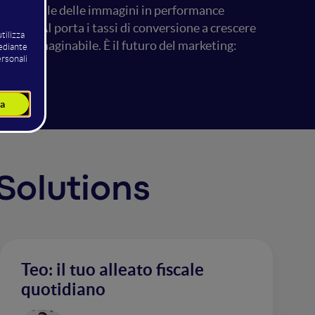
 emozionale delle immagini in performance
atività AI porta i tassi di conversione a crescere
ia inimmaginabile. È il futuro del marketing:
 Solutions
Teo: il tuo alleato fiscale
quotidiano