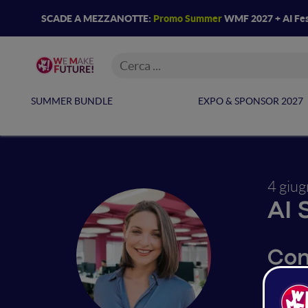
SCADE A MEZZANOTTE:
Promo Summer
WMF 2027 + AI Fes
SUMMER BUNDLE
EXPO & SPONSOR 2027
4 giu
AI 
Con 
L'AI ha