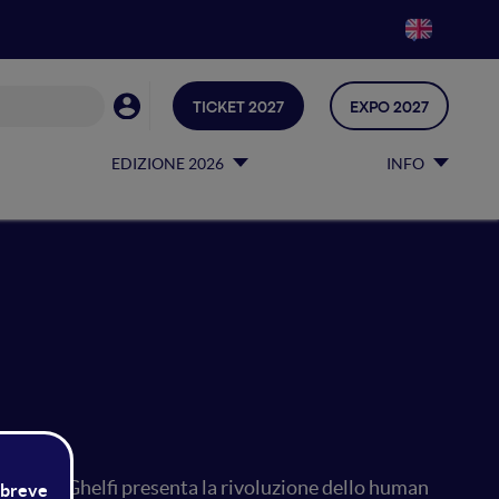
TICKET 2027
EXPO 2027
EDIZIONE 2026
INFO
Costanza Ghelfi presenta la rivoluzione dello human