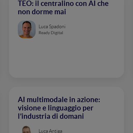
TEO: il centralino con AI che
non dorme mai
Luca Spadoni
Ready Digital
AI multimodale in azione:
visione e linguaggio per
l’industria di domani
Luca Antiga