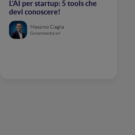
L'AI per startup: 5 tools che
devi conoscere!
Massimo Ciaglia
Grownnectia srl