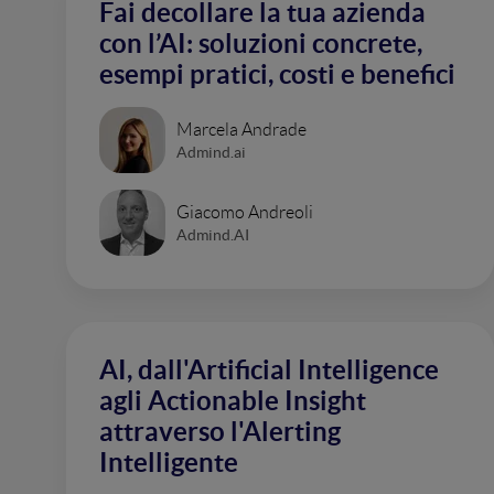
Fai decollare la tua azienda
con l’AI: soluzioni concrete,
esempi pratici, costi e benefici
Marcela Andrade
Admind.ai
Giacomo Andreoli
Admind.AI
AI, dall'Artificial Intelligence
agli Actionable Insight
attraverso l'Alerting
Intelligente