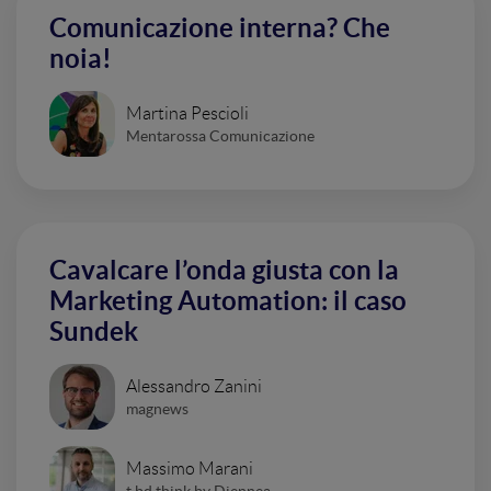
Comunicazione interna? Che
noia!
Martina Pescioli
Mentarossa Comunicazione
Cavalcare l’onda giusta con la
Marketing Automation: il caso
Sundek
Alessandro Zanini
magnews
Massimo Marani
t.bd think by Diennea