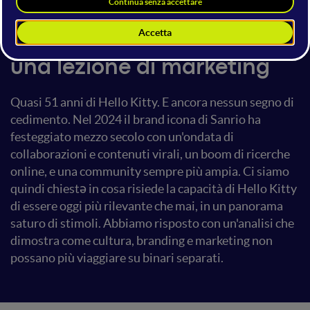
Solutions
Non è solo una gattina. È
una lezione di marketing
Quasi 51 anni di Hello Kitty. E ancora nessun segno di
cedimento. Nel 2024 il brand icona di Sanrio ha
festeggiato mezzo secolo con un'ondata di
collaborazioni e contenuti virali, un boom di ricerche
online, e una community sempre più ampia. Ci siamo
quindi chiestə in cosa risiede la capacità di Hello Kitty
di essere oggi più rilevante che mai, in un panorama
saturo di stimoli. Abbiamo risposto con un'analisi che
dimostra come cultura, branding e marketing non
possano più viaggiare su binari separati.