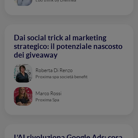
Dai social trick al marketing
strategico: il potenziale nascosto
dei giveaway
Roberta Di Renzo
Proxima spa società benefit
Marco Rossi
Proxima Spa
L’AI rivoluziona Google Ads: cosa