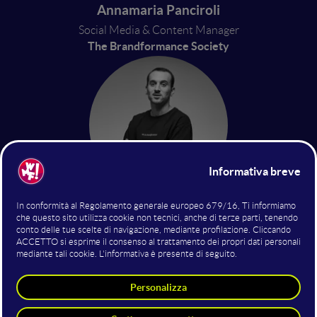
Annamaria Panciroli
Social Media & Content Manager
The Brandformance Society
Davide Zaramella
Performance & Marketing Strategist
The Brandformance Society
5 giugno 2025
11:20 - 11:40
Digital Marketing & Business