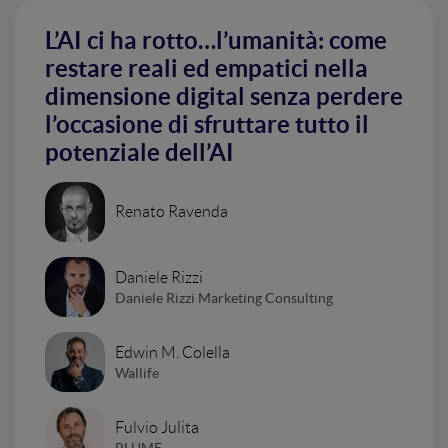
L’AI ci ha rotto…l’umanità: come
restare reali ed empatici nella
dimensione digital senza perdere
l’occasione di sfruttare tutto il
potenziale dell’AI
Renato Ravenda
Daniele Rizzi
Daniele Rizzi Marketing Consulting
Edwin M. Colella
Wallife
Fulvio Julita
PLUME