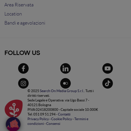
Area Riservata
Location
Bandi e agevolazioni
FOLLOW US
© 2025
Search On Media Group S.r.l.
. Tutti i
diritti riservati.
Sede Legale e Operativa: via Ugo Bassi 7 -
40121 Bologna
PIVA 02418200800 - Capitale sociale 10.000€
Tel: 051 09 51 294 -
Contatti
Privacy Policy
-
Cookie Policy
-
Termini e
condizioni
-
Consensi