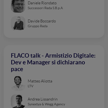
Daniele Riondato
Successori Reda S.B.p.A
Davide Boccardo
Gruppo Reda
FLACO talk - Armistizio Digitale:
Dev e Manager si dichiarano
pace
Matteo Aliotta
LTV
Andrea Lissandrin
Synextya & Wegg Agency