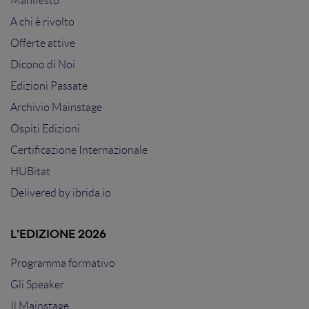
Manifesto
A chi è rivolto
Offerte attive
Dicono di Noi
Edizioni Passate
Archivio Mainstage
Ospiti Edizioni
Certificazione Internazionale
HUBitat
Delivered by
ibrida.io
L'EDIZIONE 2026
Programma formativo
Gli Speaker
Il Mainstage