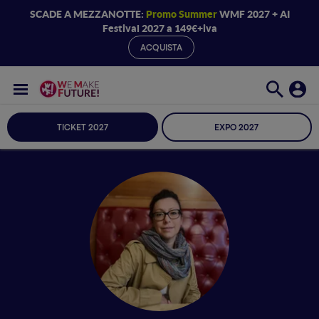
SCADE A MEZZANOTTE:
Promo Summer
WMF 2027 + AI
Festival 2027 a 149€+iva
ACQUISTA
TICKET 2027
EXPO 2027