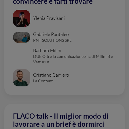
convincere e farti trovare
Ylenia Pravisani
Gabriele Pantaleo
PNT SOLUTIONS SRL
Barbara Milini
DUE Oltre la comunicazione Snc di Milini B e
Vetturi A
Cristiano Carriero
La Content
FLACO talk - Il miglior modo di
lavorare a un brief è dormirci