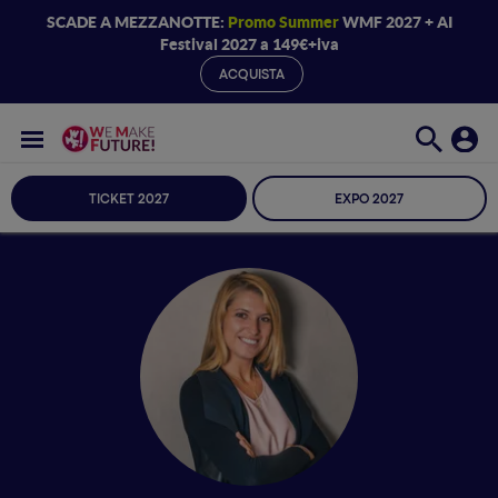
SCADE A MEZZANOTTE:
Promo Summer
WMF 2027 + AI
Festival 2027 a 149€+iva
ACQUISTA
TICKET 2027
EXPO 2027