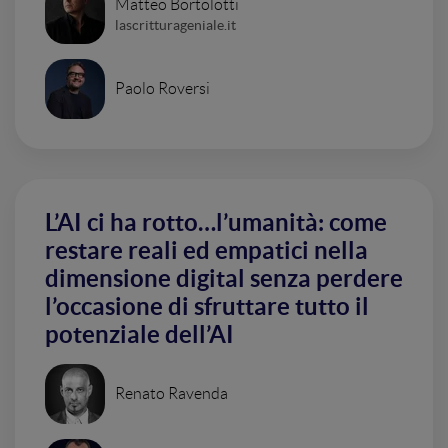
Matteo Bortolotti
lascritturageniale.it
Paolo Roversi
L’AI ci ha rotto…l’umanità: come
restare reali ed empatici nella
dimensione digital senza perdere
l’occasione di sfruttare tutto il
potenziale dell’AI
Renato Ravenda