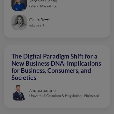
Veronica Gentili
Glisco Marketing
Giulia Bezzi
&Love srl
The Digital Paradigm Shift for a
New Business DNA: Implications
for Business, Consumers, and
Societies
Andrea Sestino
Università Cattolica & Hogskolan | Halmstad