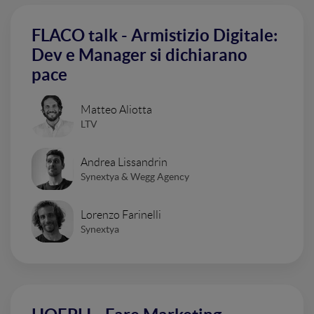
FLACO talk - Armistizio Digitale:
Dev e Manager si dichiarano
pace
Matteo Aliotta
LTV
Andrea Lissandrin
Synextya & Wegg Agency
Lorenzo Farinelli
Synextya