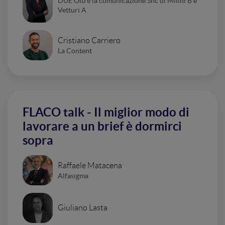
DUE Oltre la comunicazione Snc di Milini B e
Vetturi A
Cristiano Carriero
La Content
FLACO talk - Il miglior modo di
lavorare a un brief è dormirci
sopra
Raffaele Matacena
Alfasigma
Giuliano Lasta