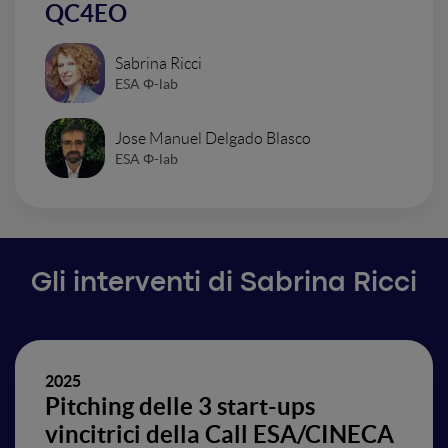
QC4EO
Sabrina Ricci
ESA Φ-lab
Jose Manuel Delgado Blasco
ESA Φ-lab
Gli interventi di Sabrina Ricci
2025
Pitching delle 3 start-ups
vincitrici della Call ESA/CINECA