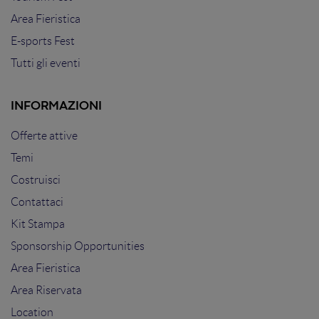
Area Fieristica
E-sports Fest
Tutti gli eventi
INFORMAZIONI
Offerte attive
Temi
Costruisci
Contattaci
Kit Stampa
Sponsorship Opportunities
Area Fieristica
Area Riservata
Location