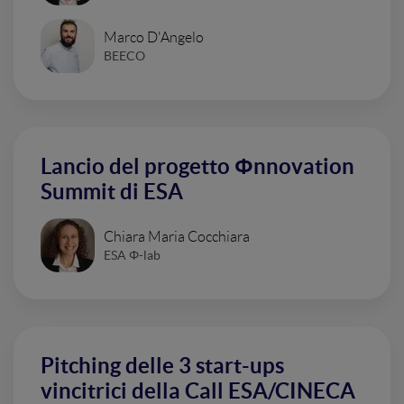
Marco D'Angelo
BEECO
Lancio del progetto Φnnovation
Summit di ESA
Chiara Maria Cocchiara
ESA Φ-lab
Pitching delle 3 start-ups
vincitrici della Call ESA/CINECA