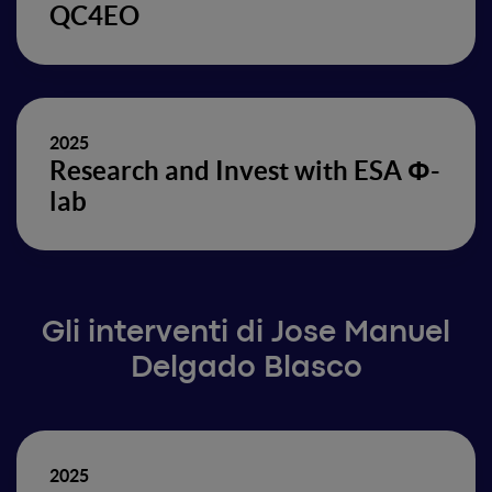
QC4EO
2025
Research and Invest with ESA Φ-
lab
Gli interventi di Jose Manuel
Delgado Blasco
2025