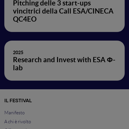
Pitching delle 3 start-ups
vincitrici della Call ESA/CINECA
QC4EO
2025
Research and Invest with ESA Φ-
lab
IL FESTIVAL
Manifesto
A chi è rivolto