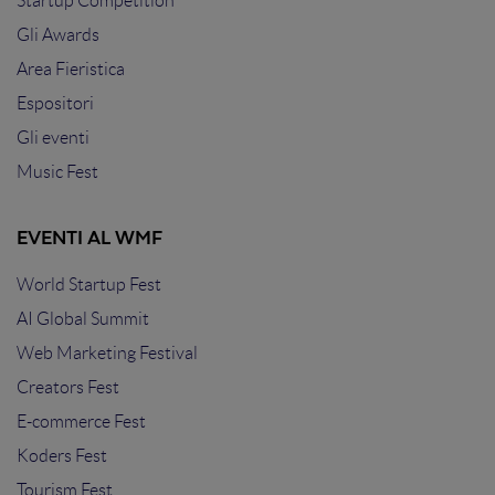
Startup Competition
Gli Awards
Area Fieristica
Espositori
Gli eventi
Music Fest
EVENTI AL WMF
World Startup Fest
AI Global Summit
Web Marketing Festival
Creators Fest
E-commerce Fest
Koders Fest
Tourism Fest