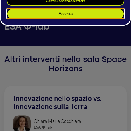
Space Horizons
Research and Invest with
ESA Φ-lab
Altri interventi nella sala Space
Horizons
Innovazione nello spazio vs.
Innovazione sulla Terra
Chiara Maria Cocchiara
ESA Φ-lab