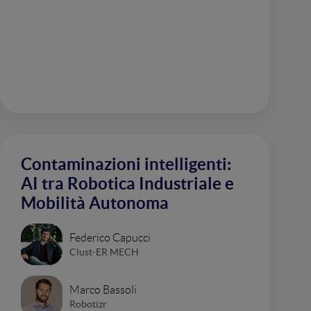
Contaminazioni intelligenti:
AI tra Robotica Industriale e
Mobilità Autonoma
Federico Capucci
Clust-ER MECH
Marco Bassoli
Robotizr