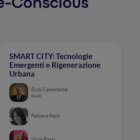
ure-Conscious
SMART CITY: Tecnologie
Emergenti e Rigenerazione
Urbana
Enzo Castellante
Builti
Fabiana Raco
Silvia Rossi