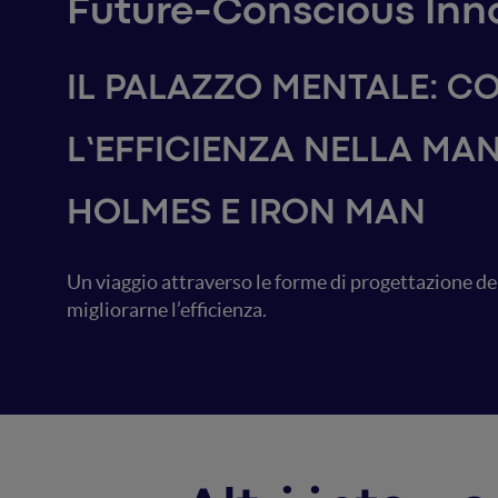
Future-Conscious Inn
IL PALAZZO MENTALE: C
L’EFFICIENZA NELLA M
HOLMES E IRON MAN
Un viaggio attraverso le forme di progettazione del
migliorarne l’efficienza.