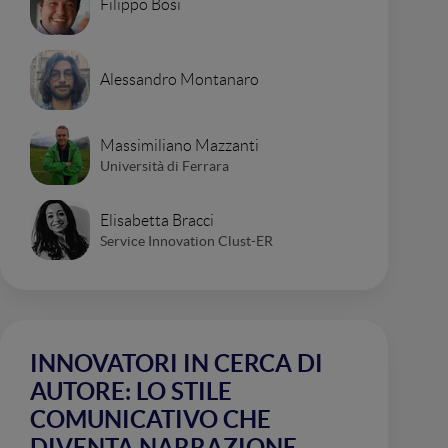
Filippo Bosi
Alessandro Montanaro
Massimiliano Mazzanti
Università di Ferrara
Elisabetta Bracci
Service Innovation Clust-ER
INNOVATORI IN CERCA DI
AUTORE: LO STILE
COMUNICATIVO CHE
DIVENTA NARRAZIONE