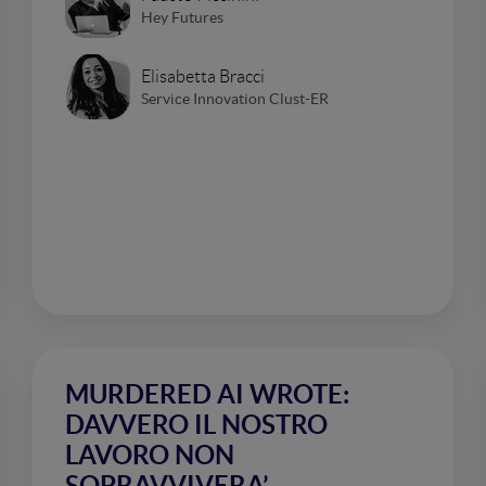
Hey Futures
Elisabetta Bracci
Service Innovation Clust-ER
MURDERED AI WROTE:
DAVVERO IL NOSTRO
LAVORO NON
SOPRAVVIVERA’