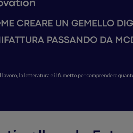
ovation
OME CREARE UN GEMELLO DI
ANIFATTURA PASSANDO DA M
 lavoro, la letteratura e il fumetto per comprendere quant