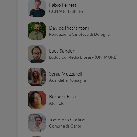
Fabio Ferretti
CCN/Aterballetto
Davide Pietrantoni
Fondazione Cineteca di Bologna
Luca Sandoni
Lodovico Media Library (UNIMORE)
Sonia Muzzarelli
Ausl della Romagna
Barbara Busi
ART-ER
Tommaso Carlino
Comune di Carpi