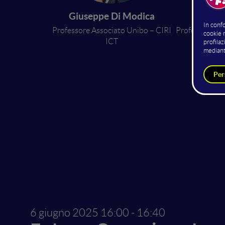
Giuseppe Di Modica
Maur
Professore Associato Unibo – CIRI
Professore Ass
ICT
resear
6 giugno 2025
16:00 - 16:40