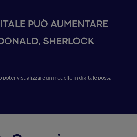
GITALE PUÒ AUMENTARE
CDONALD, SHERLOCK
o poter visualizzare un modello in digitale possa