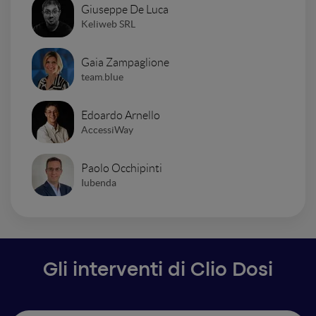
Giuseppe De Luca
Keliweb SRL
Gaia Zampaglione
team.blue
Edoardo Arnello
AccessiWay
Paolo Occhipinti
Iubenda
Gli interventi di Clio Dosi