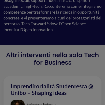
bisogni sociali, supportando la nascita di spinoff
accademici high-tech. Racconteremo come integriamo
competenze per trasformare la ricerca in opportunità
concrete, e vi presenteremo alcuni dei protagonisti del
percorso. Tech Forward è dove l'Open Science
incontra l'Open Innovation.
Altri interventi nella sala Tech
for Business
Imprenditorialità Studentesca @
Unibo – Shaping ideas
Valentina Iadarola