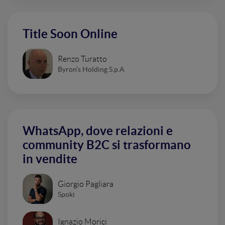
Title Soon Online
Renzo Turatto
Byron’s Holding S.p.A
WhatsApp, dove relazioni e
community B2C si trasformano
in vendite
Giorgio Pagliara
Spoki
Ignazio Morici