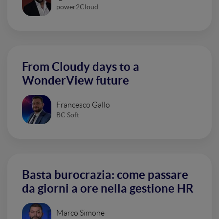
power2Cloud
From Cloudy days to a
WonderView future
Francesco Gallo
BC Soft
Basta burocrazia: come passare
da giorni a ore nella gestione HR
Marco Simone