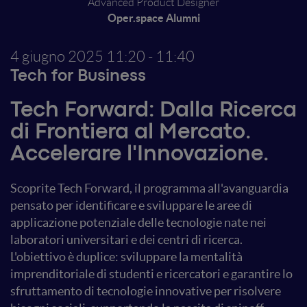
Advanced Product Designer
Oper.space Alumni
4 giugno 2025
11:20 - 11:40
Tech for Business
Tech Forward: Dalla Ricerca
di Frontiera al Mercato.
Accelerare l'Innovazione.
Scoprite Tech Forward, il programma all'avanguardia
pensato per identificare e sviluppare le aree di
applicazione potenziale delle tecnologie nate nei
laboratori universitari e dei centri di ricerca.
L'obiettivo è duplice: sviluppare la mentalità
imprenditoriale di studenti e ricercatori e garantire lo
sfruttamento di tecnologie innovative per risolvere