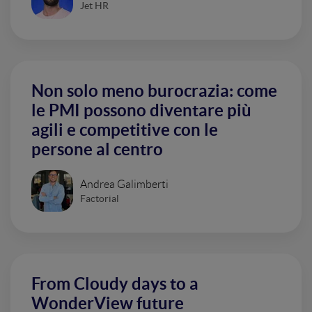
Jet HR
Non solo meno burocrazia: come
le PMI possono diventare più
agili e competitive con le
persone al centro
Andrea Galimberti
Factorial
From Cloudy days to a
WonderView future