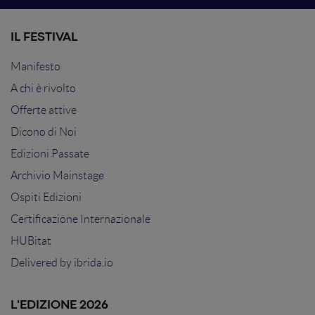
IL FESTIVAL
Manifesto
A chi è rivolto
Offerte attive
Dicono di Noi
Edizioni Passate
Archivio Mainstage
Ospiti Edizioni
Certificazione Internazionale
HUBitat
Delivered by
ibrida.io
L'EDIZIONE 2026