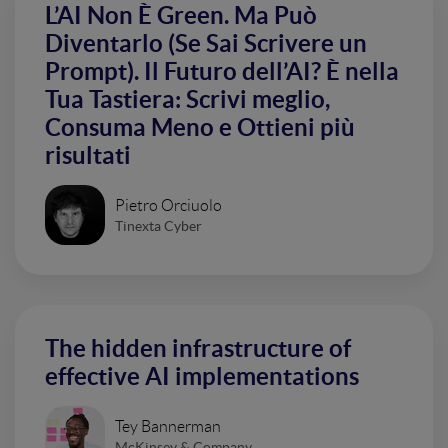
L’AI Non È Green. Ma Può
Diventarlo (Se Sai Scrivere un
Prompt). Il Futuro dell’AI? È nella
Tua Tastiera: Scrivi meglio,
Consuma Meno e Ottieni più
risultati
Pietro Orciuolo
Tinexta Cyber
The hidden infrastructure of
effective AI implementations
Tey Bannerman
McKinsey & Company