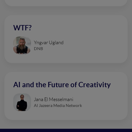
WTF?
Yngvar Ugland
DNB
AI and the Future of Creativity
Jana El Messelmani
Al Jazeera Media Network