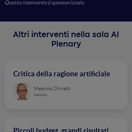
Questo intervento è sponsorizzato.
Altri interventi nella sala AI
Plenary
Critica della ragione artificiale
Massimo Chiriatti
Lenovo
Piccoli budget, grandi risultati.