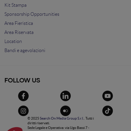
Kit Stampa
Sponsorship Opportunities
Area Fieristica
Area Riservata
Location
Bandi e agevolazioni
FOLLOW US
© 2025
Search On Media Group S.r.l.
. Tutti i
diritti riservati.
Sede Legale e Operativa: via Ugo Bassi 7 -