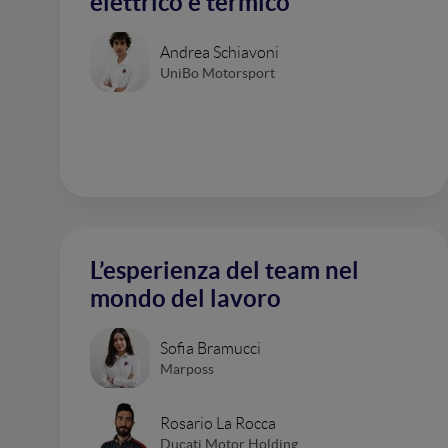
elettrico e termico
Andrea Schiavoni
UniBo Motorsport
L’esperienza del team nel
mondo del lavoro
Sofia Bramucci
Marposs
Rosario La Rocca
Ducati Motor Holding