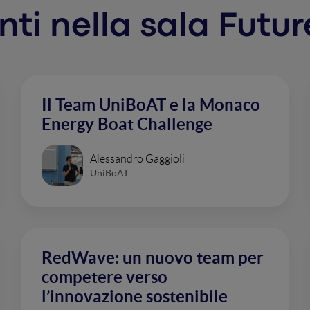
enti nella sala Futur
Il Team UniBoAT e la Monaco
Energy Boat Challenge
Alessandro Gaggioli
UniBoAT
RedWave: un nuovo team per
competere verso
l’innovazione sostenibile