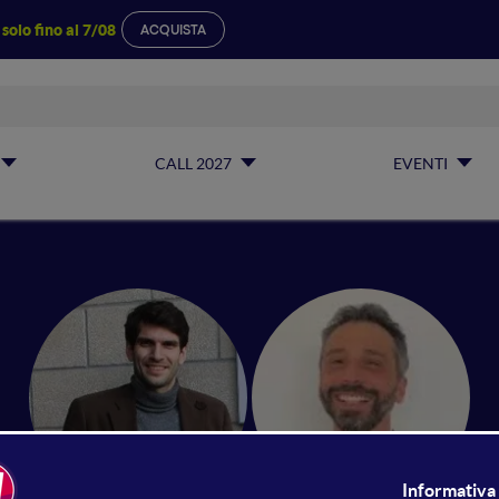
a
solo fino al 7/08
ACQUISTA
CALL 2027
EVENTI