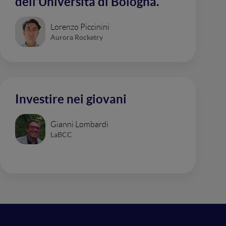
dell’Università di Bologna.
Lorenzo Piccinini
Aurora Rocketry
Investire nei giovani
Gianni Lombardi
LaBCC