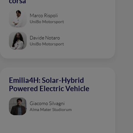
corsa
Marco Rispoli
UniBo Motorsport
Davide Notaro
UniBo Motorsport
Emilia4H: Solar-Hybrid
Powered Electric Vehicle
Giacomo Silvagni
Alma Mater Studiorum