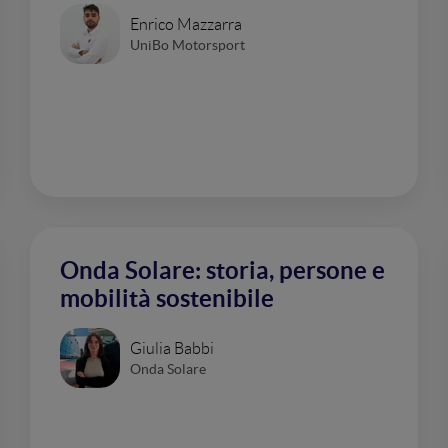
Enrico Mazzarra
UniBo Motorsport
Onda Solare: storia, persone e
mobilità sostenibile
Giulia Babbi
Onda Solare