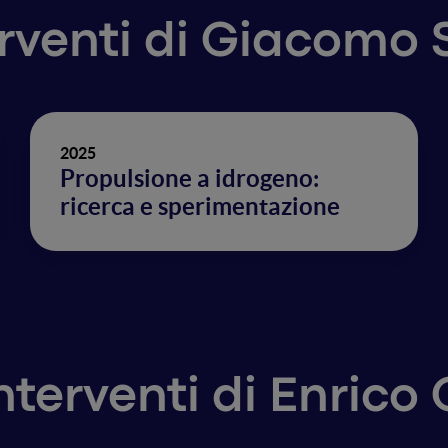
erventi di Giacomo 
2025
Propulsione a idrogeno:
ricerca e sperimentazione
interventi di Enrico 