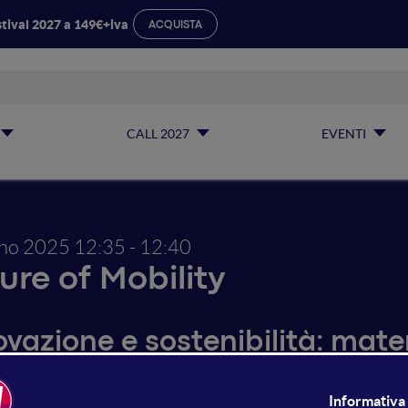
tival 2027 a 149€+iva
ACQUISTA
CALL 2027
EVENTI
gno 2025
12:35 - 12:40
ure of Mobility
vazione e sostenibilità: mater
la nautica