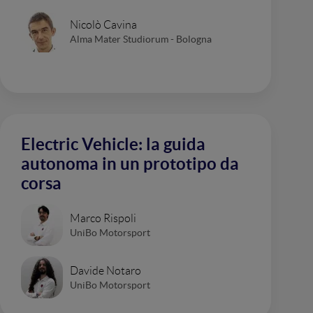
Nicolò Cavina
Alma Mater Studiorum - Bologna
Electric Vehicle: la guida
autonoma in un prototipo da
corsa
Marco Rispoli
UniBo Motorsport
Davide Notaro
UniBo Motorsport