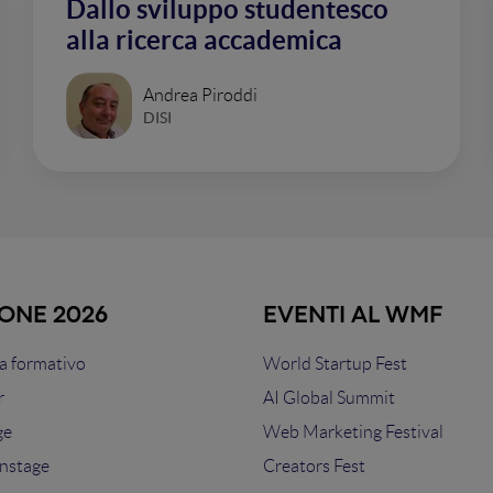
Dallo sviluppo studentesco
alla ricerca accademica
Andrea Piroddi
DISI
IONE 2026
EVENTI AL WMF
 formativo
World Startup Fest
r
AI Global Summit
ge
Web Marketing Festival
nstage
Creators Fest