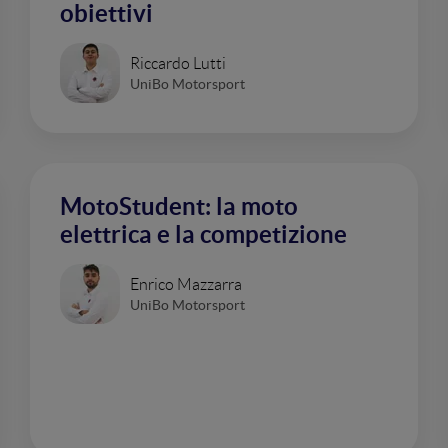
obiettivi
Riccardo Lutti
UniBo Motorsport
MotoStudent: la moto
elettrica e la competizione
Enrico Mazzarra
UniBo Motorsport