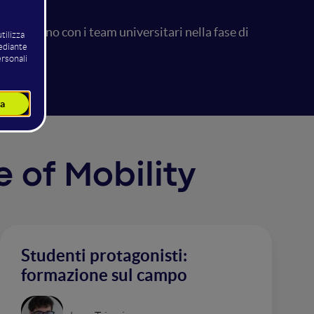
ollaborano con i team universitari nella fase di
e of Mobility
Studenti protagonisti:
formazione sul campo