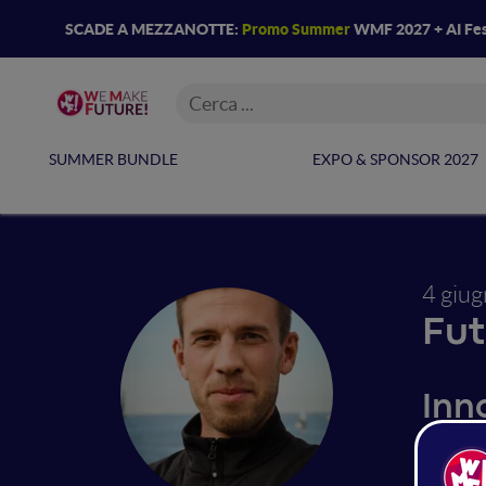
SCADE A MEZZANOTTE:
Promo Summer
WMF 2027 + AI Fes
SUMMER BUNDLE
EXPO & SPONSOR 2027
4 giu
Fut
Inno
nel