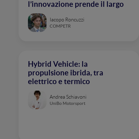
l’innovazione prende il largo
Iacopo Roncuzzi
COMPETR
Hybrid Vehicle: la
propulsione ibrida, tra
elettrico e termico
Andrea Schiavoni
UniBo Motorsport