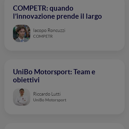
COMPETR: quando
l’innovazione prende il largo
Iacopo Roncuzzi
COMPETR
UniBo Motorsport: Team e
obiettivi
Riccardo Lutti
UniBo Motorsport