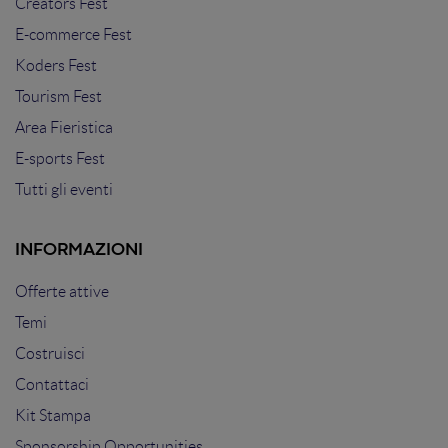
Creators Fest
E-commerce Fest
Koders Fest
Tourism Fest
Area Fieristica
E-sports Fest
Tutti gli eventi
INFORMAZIONI
Offerte attive
Temi
Costruisci
Contattaci
Kit Stampa
Sponsorship Opportunities