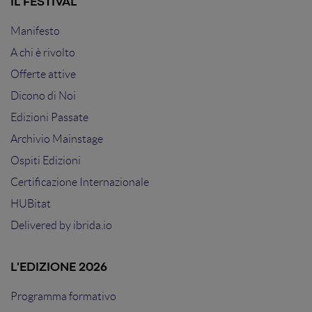
IL FESTIVAL
Manifesto
A chi è rivolto
Offerte attive
Dicono di Noi
Edizioni Passate
Archivio Mainstage
Ospiti Edizioni
Certificazione Internazionale
HUBitat
Delivered by
ibrida.io
L'EDIZIONE 2026
Programma formativo