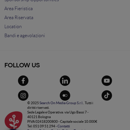
Area Fieristica
Area Riservata
Location
Bandi e agevolazioni
FOLLOW US
© 2025
Search On Media Group S.r.l.
. Tutti i
diritti riservati.
Sede Legale e Operativa: via Ugo Bassi 7 -
40121 Bologna
PIVA 02418200800 - Capitale sociale 10.000€
Tel: 051 09 51 294 -
Contatti