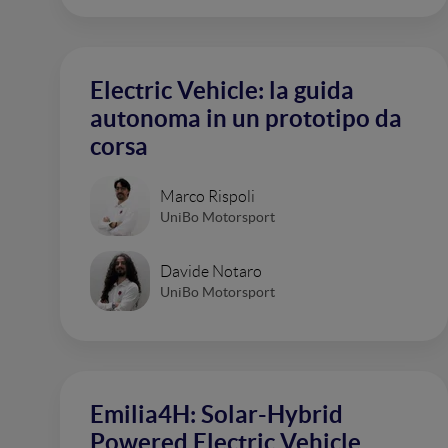
Electric Vehicle: la guida
autonoma in un prototipo da
corsa
Marco Rispoli
UniBo Motorsport
Davide Notaro
UniBo Motorsport
Emilia4H: Solar-Hybrid
Powered Electric Vehicle