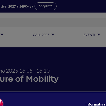
tival 2027 a 149€+iva
ACQUISTA
CALL 2027
EVENTI
gno 2025
16:05 - 16:10
ure of Mobility
 sfida contro il tempo: montag