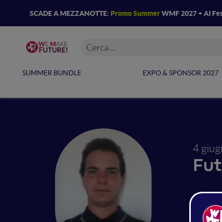
SCADE A MEZZANOTTE:
Promo Summer
WMF 2027 + AI Fes
SUMMER BUNDLE
EXPO & SPONSOR 2027
4 giu
Fut
Una