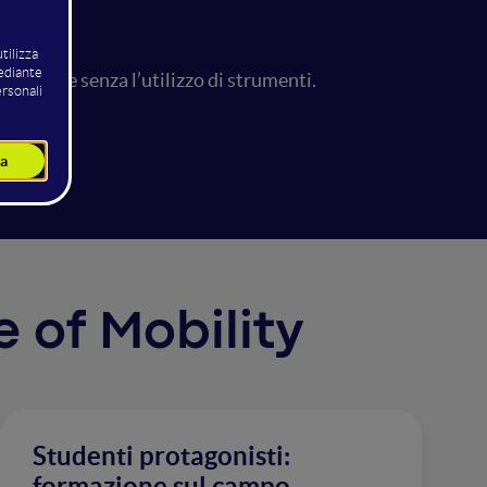
e veloce senza l’utilizzo di strumenti.
e of Mobility
Studenti protagonisti:
formazione sul campo