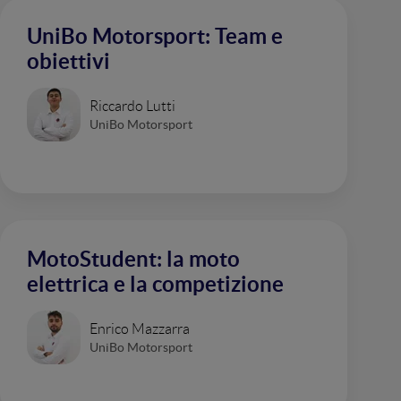
UniBo Motorsport: Team e
obiettivi
Riccardo Lutti
UniBo Motorsport
MotoStudent: la moto
elettrica e la competizione
Enrico Mazzarra
UniBo Motorsport