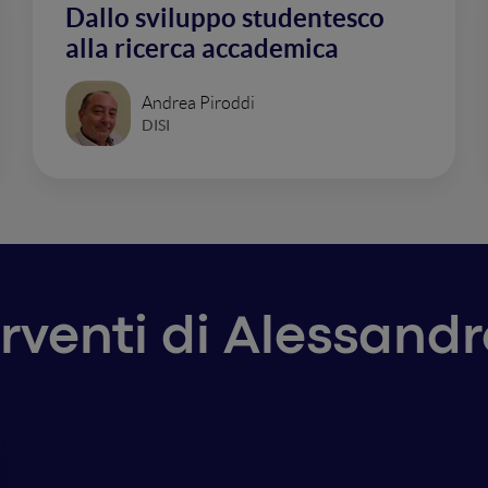
Dallo sviluppo studentesco
alla ricerca accademica
Andrea Piroddi
DISI
erventi di Alessandro