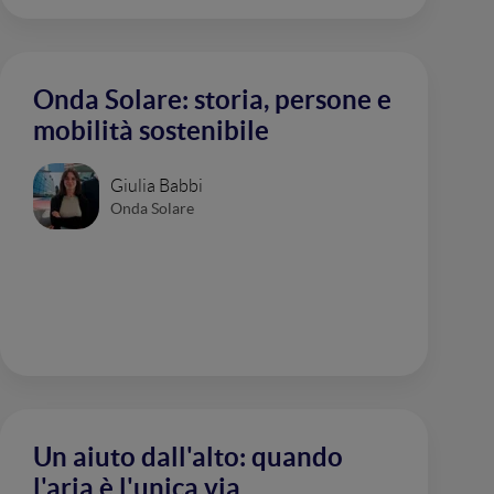
Onda Solare: storia, persone e
mobilità sostenibile
Giulia Babbi
Onda Solare
Un aiuto dall'alto: quando
l'aria è l'unica via