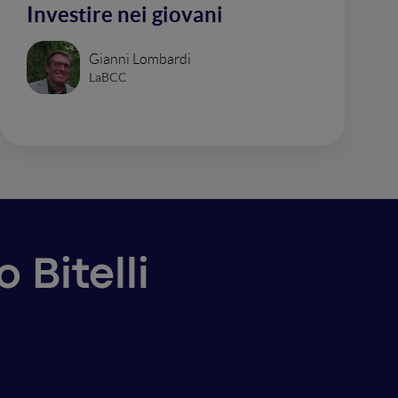
Investire nei giovani
Gianni Lombardi
LaBCC
 Bitelli