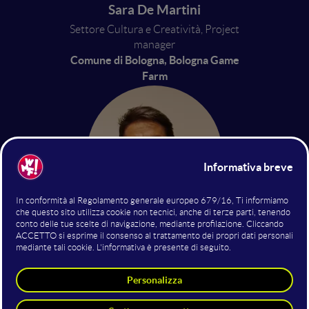
Sara De Martini
Settore Cultura e Creatività, Project
manager
Comune di Bologna, Bologna Game
Farm
Ivan Venturi
Coordinatore generale, CEO
Bologna Game Farm, IV
Productions