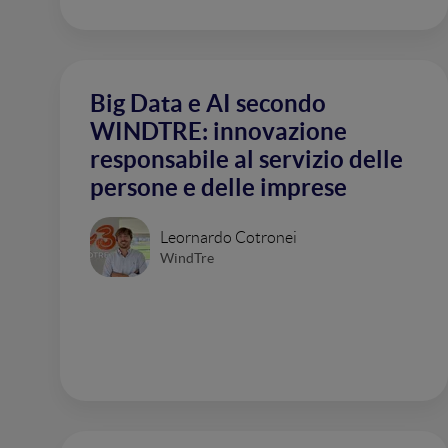
Big Data e AI secondo
WINDTRE: innovazione
responsabile al servizio delle
persone e delle imprese
Leornardo Cotronei
WindTre