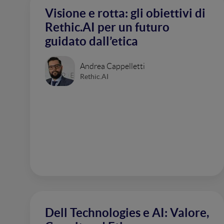
Visione e rotta: gli obiettivi di
Rethic.AI per un futuro
guidato dall’etica
Andrea Cappelletti
Rethic.AI
Dell Technologies e AI: Valore,