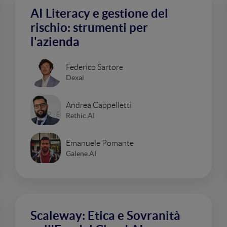
AI Literacy e gestione del
rischio: strumenti per
l'azienda
Federico Sartore
Dexai
Andrea Cappelletti
Rethic.AI
Emanuele Pomante
Galene.AI
Scaleway: Etica e Sovranità