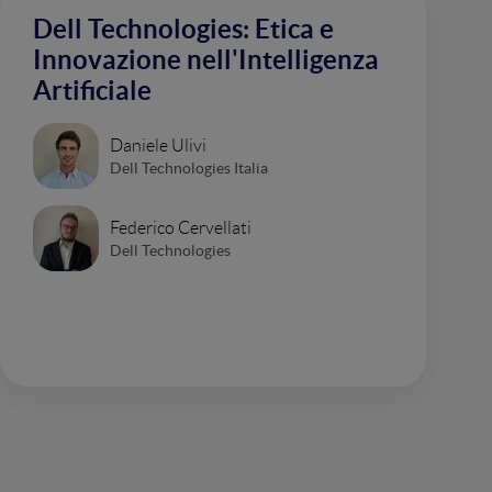
Dell Technologies: Etica e
Innovazione nell'Intelligenza
Artificiale
Daniele Ulivi
Dell Technologies Italia
Federico Cervellati
Dell Technologies