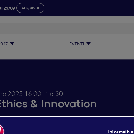
al 25/09
ACQUISTA
2027
EVENTI
gno 2025
16:00 - 16:30
Ethics & Innovation
, AI e connettività: la visione