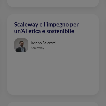
Scaleway e l’impegno per
un’AI etica e sostenibile
Iacopo Salemmi
Scaleway