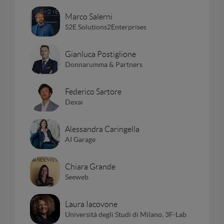
Marco Salerni
S2E Solutions2Enterprises
Gianluca Postiglione
Donnarumma & Partners
Federico Sartore
Dexai
Alessandra Caringella
AI Garage
Chiara Grande
Seeweb
Laura Iacovone
Università degli Studi di Milano, 3F-Lab