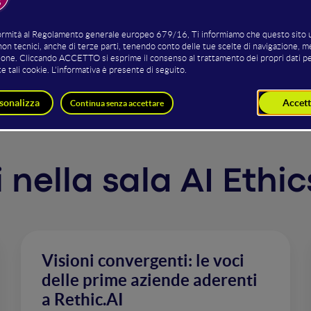
ness per il futuro
ti nella sala AI Ethi
Visioni convergenti: le voci
delle prime aziende aderenti
a Rethic.AI