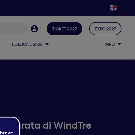
TICKET 2027
EXPO 2027
EDIZIONE 2026
INFO
 integrata di WindTre