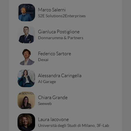
Marco Salerni
S2E Solutions2Enterprises
Gianluca Postiglione
Donnarumma & Partners
Federico Sartore
Dexai
Alessandra Caringella
AI Garage
Chiara Grande
Seeweb
Laura Iacovone
Università degli Studi di Milano, 3F-Lab