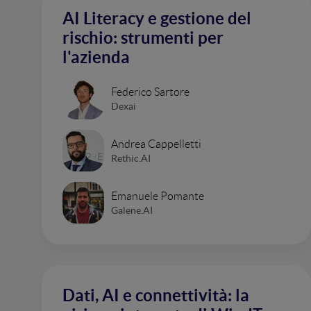
AI Literacy e gestione del
rischio: strumenti per
l'azienda
Federico Sartore
Dexai
Andrea Cappelletti
Rethic.AI
Emanuele Pomante
Galene.AI
Dati, AI e connettività: la