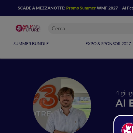
SCADE A MEZZANOTTE:
Promo Summer
WMF 2027 + AI Fes
SUMMER BUNDLE
EXPO & SPONSOR 2027
4 giu
AI 
Big