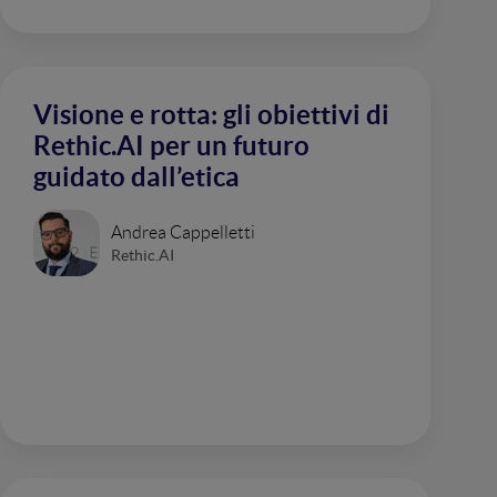
Visione e rotta: gli obiettivi di
Rethic.AI per un futuro
guidato dall’etica
Andrea Cappelletti
Rethic.AI