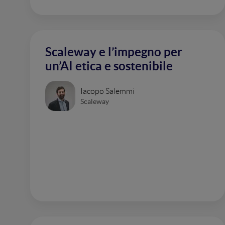
Scaleway e l’impegno per
un’AI etica e sostenibile
Iacopo Salemmi
Scaleway