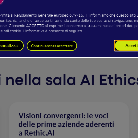
ervizio delle persone e delle 
ti nella sala AI Ethi
Visioni convergenti: le voci
delle prime aziende aderenti
a Rethic.AI