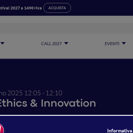
tival 2027 a 149€+iva
ACQUISTA
CALL 2027
EVENTI
gno 2025
12:05 - 12:10
Ethics & Innovation
 Data e AI secondo WINDTRE: 