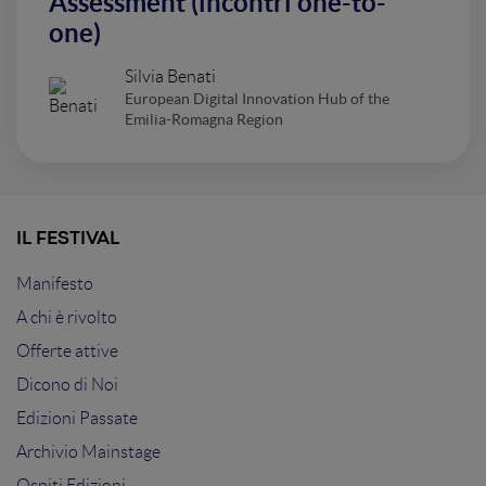
Assessment (incontri one-to-
one)
Silvia Benati
European Digital Innovation Hub of the
Emilia-Romagna Region
IL FESTIVAL
Manifesto
A chi è rivolto
Offerte attive
Dicono di Noi
Edizioni Passate
Archivio Mainstage
Ospiti Edizioni