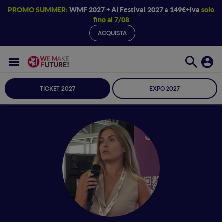
PROMO SUMMER:
WMF 2027 + AI Festival 2027 a 149€+iva
solo
fino al 7/08
ACQUISTA
TICKET 2027
EXPO 2027