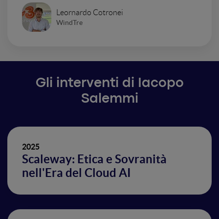
Leornardo Cotronei
WindTre
Gli interventi di Iacopo
Salemmi
2025
Scaleway: Etica e Sovranità
nell'Era del Cloud AI