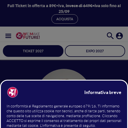
Full Ticket in offerta a 89€+iva,
invece di 649€+iva
solo fino al
25/09
ACQUISTA
TICKET 2027
EXPO 2027