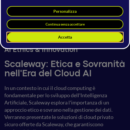
Iacopo Salemmi
Account Executive Italia / AI and
Public Cloud
Scaleway
4 giugno 2025
16:30 - 17:00
AI Ethics & Innovation
Scaleway: Etica e Sovranità
nell'Era del Cloud AI
In un contesto in cui il cloud computing è
fondamentale per lo sviluppo dell'Intelligenza
Artificiale, Scaleway esplora l'importanza di un
approccio etico e sovrano nella gestione dei dati.
Verranno presentate le soluzioni di cloud privato
sicuro offerte da Scaleway, che garantiscono