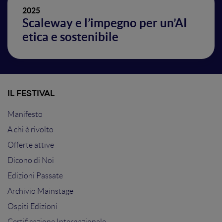
2025
Scaleway e l’impegno per un’AI
etica e sostenibile
IL FESTIVAL
Manifesto
A chi è rivolto
Offerte attive
Dicono di Noi
Edizioni Passate
Archivio Mainstage
Ospiti Edizioni
Certificazione Internazionale