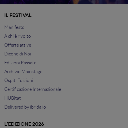
IL FESTIVAL
Manifesto
A chi è rivolto
Offerte attive
Dicono di Noi
Edizioni Passate
Archivio Mainstage
Ospiti Edizioni
Certificazione Internazionale
HUBitat
Delivered by
ibrida.io
L'EDIZIONE 2026