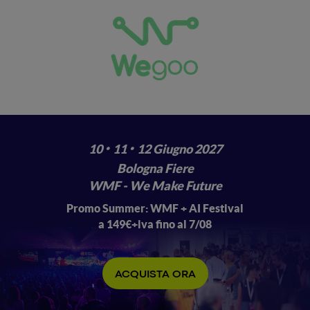
·
·
10
11
12 Giugno 2027
Bologna Fiere
WMF - We Make Future
Promo Summer: WMF + AI Festival
a 149€+iva fino al 7/08
ACQUISTA ORA