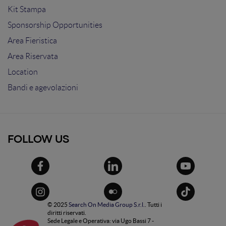
Kit Stampa
Sponsorship Opportunities
Area Fieristica
Area Riservata
Location
Bandi e agevolazioni
FOLLOW US
© 2025
Search On Media Group S.r.l.
. Tutti i
diritti riservati.
Sede Legale e Operativa: via Ugo Bassi 7 -