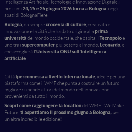
Intelligenza Artificiale, Tecnologia e Innovazione Digitale, i
24, 25 e 26 giugno 2026 torna a Bologna
prossimi
, negli
spazi di BolognaFiere.
Bologna
crocevia di culture
, da sempre
, creatività e
prima
innovazione è la città che ha dato origine alla
università
Tecnopolo
del mondo occidentale, che ospita il
e
supercomputer
Leonardo
uno tra i
più potenti al mondo,
, e
l’Università ONU sull’intelligenza
che accoglierà
artificiale
.
iperconnessa a livello internazionale
Città
, ideale per una
piattaforma come il WMF che punta a costruire un futuro
migliore riunendo attori del mondo dell'innovazione
provenienti da tutto il mondo.
Scopri come raggiungere la location
del WMF - We Make
ti aspettiamo il prossimo giugno a Bologna,
Future:
per
!
un'altra incredibile edizione