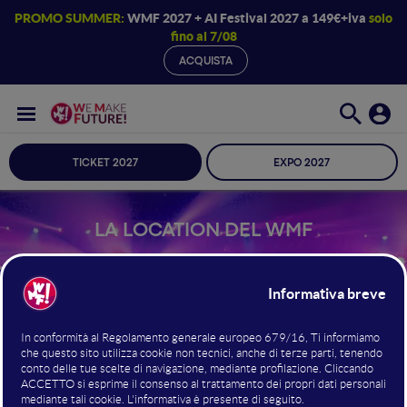
PROMO SUMMER:
WMF 2027 + AI Festival 2027 a 149€+iva
solo
fino al 7/08
ACQUISTA
TICKET 2027
EXPO 2027
LA LOCATION DEL WMF
BOLOGNA
FIERE
24 · 25 · 26 · GIUGNO 2026
COME ARRIVARE
PRENOTA HOTEL