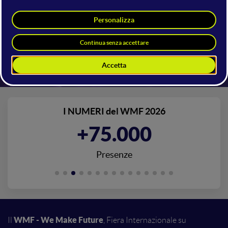
I NUMERI del WMF 2026
+75.000
Presenze
WMF - We Make Future
Il
, Fiera Internazionale su