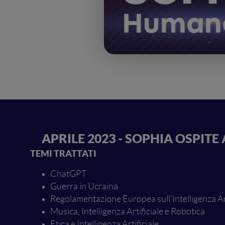
APRILE 2023 - SOPHIA OSPIT
TEMI TRATTATI
ChatGPT
Guerra in Ucraina
Regolamentazione Europea sull'Intelligenza Art
Musica, Intelligenza Artificiale e Robotica
Etica e Intelligenza Artificiale