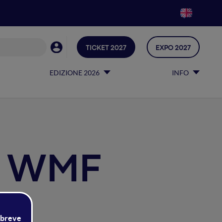
TICKET 2027
EXPO 2027
EDIZIONE 2026
INFO
il WMF
mondo