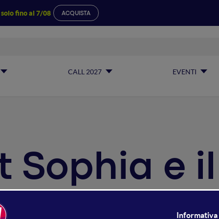
a
solo fino al 7/08
ACQUISTA
CALL 2027
EVENTI
 Sophia e 
MF il Robot umanoide più avanzato al 