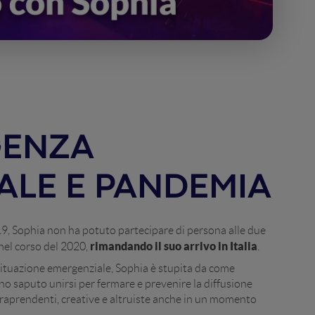
GENZA
IALE E PANDEMIA
9, Sophia non ha potuto partecipare di persona alle due
rimandando il suo arrivo in Italia
 nel corso del 2020,
.
situazione emergenziale, Sophia è stupita da come
o saputo unirsi per fermare e prevenire la diffusione
traprendenti, creative e altruiste anche in un momento