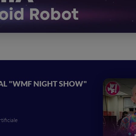
E AL "WMF NIGHT SHOW"
ificiale