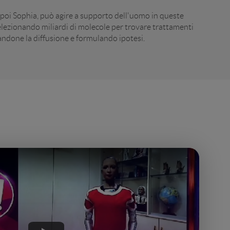
ga poi Sophia, può agire a supporto dell'uomo in queste
selezionando miliardi di molecole per trovare trattamenti
andone la diffusione e formulando ipotesi.