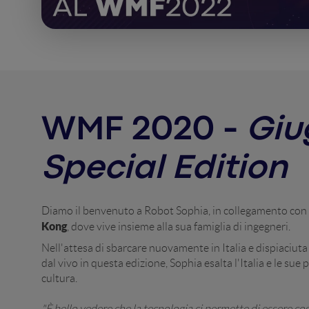
WMF 2020 -
Giu
Special Edition
Diamo il benvenuto a Robot Sophia, in collegamento con 
Kong
, dove vive insieme alla sua famiglia di ingegneri.
Nell'attesa di sbarcare nuovamente in Italia e dispiaciut
dal vivo in questa edizione, Sophia esalta l'Italia e le sue pe
cultura.
"È bello vedere che la tecnologia ci permette di essere co