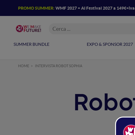
PROMO SUMMER:
WMF 2027 + AI Festival 2027 a 149€+iv
SUMMER BUNDLE
EXPO & SPONSOR 2027
HOME
INTERVISTA ROBOT SOPHIA
Robot
Al W