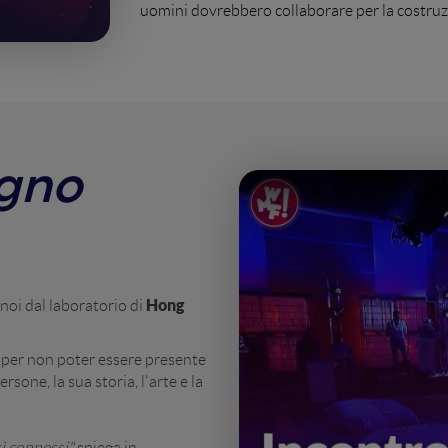
uomini dovrebbero collaborare per la costruz
gno
Hong
noi dal laboratorio di
a per non poter essere presente
rsone, la sua storia, l'arte e la
sì connessi"
spiega in